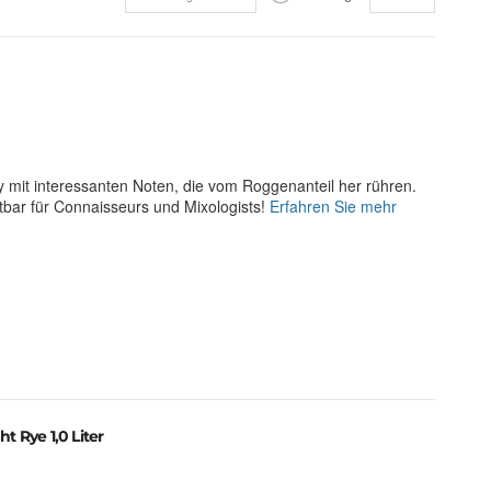
 mit interessanten Noten, die vom Roggenanteil her rühren.
tbar für Connaisseurs und Mixologists!
Erfahren Sie mehr
t Rye 1,0 Liter