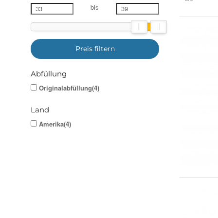
bis
Preis filtern
Abfüllung
Originalabfüllung(4)
Land
Amerika(4)