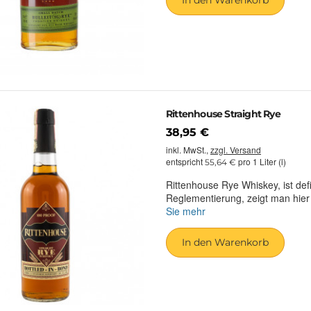
Rittenhouse Straight Rye
38,95 €
inkl. MwSt.,
zzgl. Versand
entspricht
pro 1 Liter (l)
55,64 €
Rittenhouse Rye Whiskey, ist defi
Reglementierung, zeigt man hie
Sie mehr
In den Warenkorb