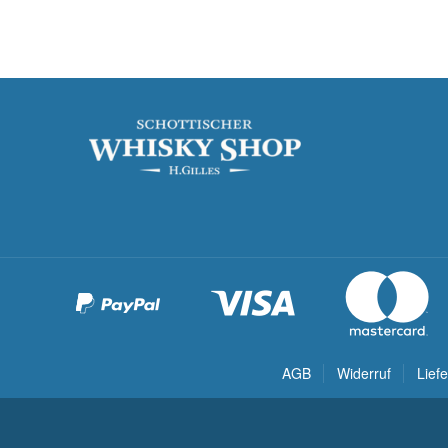
AGB
Widerruf
Lief