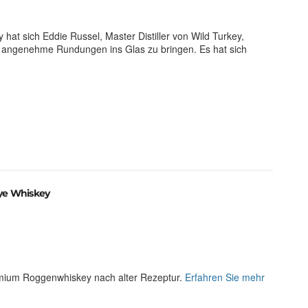
hat sich Eddie Russel, Master Distiller von Wild Turkey,
s angenehme Rundungen ins Glas zu bringen. Es hat sich
Rye Whiskey
emium Roggenwhiskey nach alter Rezeptur.
Erfahren Sie mehr