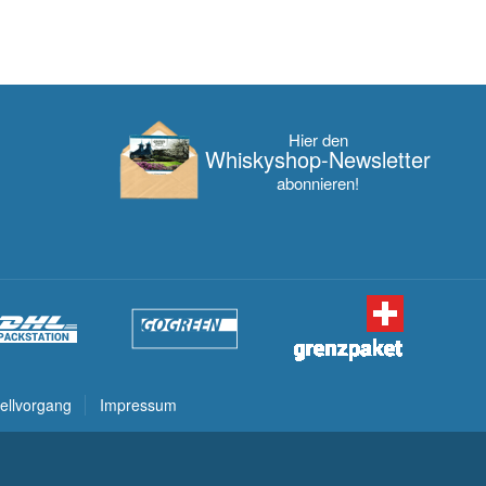
Hier den
Whisky­shop-Newsletter
abonnieren!
ellvorgang
Impressum