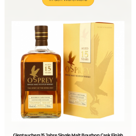
Glentauchers 15 Jahre Single Malt Bourbon Cask Finish