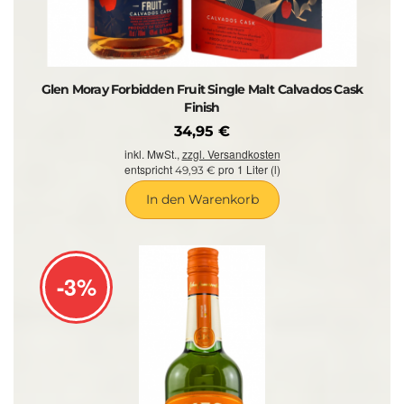
Glen Moray Forbidden Fruit Single Malt Calvados Cask
Finish
34,95 €
inkl. MwSt.,
zzgl. Versandkosten
entspricht
pro 1 Liter (l)
49,93 €
In den Warenkorb
-3%