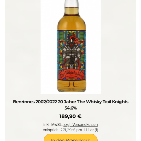
Benrinnes 2002/2022 20 Jahre The Whisky Trail Knights
54,6%
189,90 €
inkl. MwSt.,
zzgl. Versandkosten
entspricht
pro 1 Liter (l)
271,29 €
In den Warenkorb