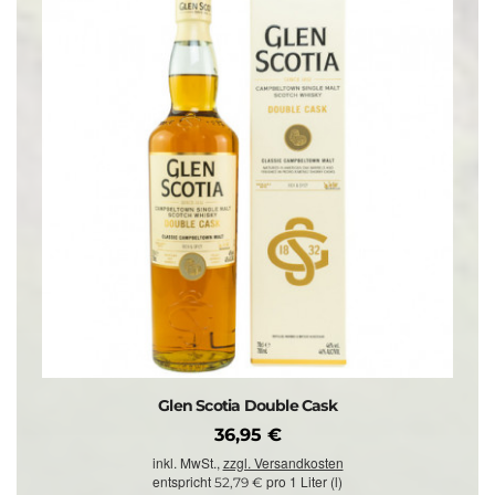
Glen Scotia Double Cask
36,95 €
inkl. MwSt.,
zzgl. Versandkosten
entspricht
pro 1 Liter (l)
52,79 €