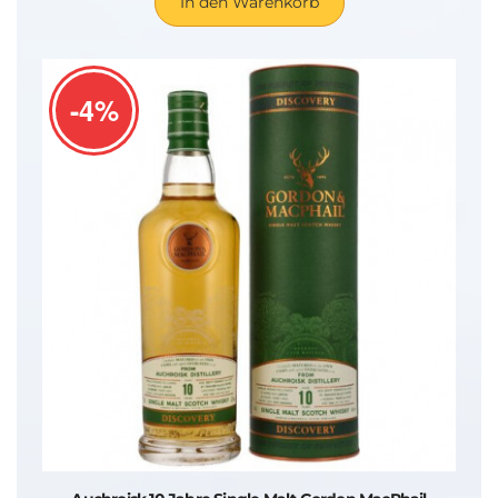
In den Warenkorb
-4%