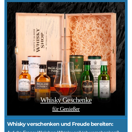
Whisky Geschenke
für Genießer
Whisky verschenken und Freude bereiten: