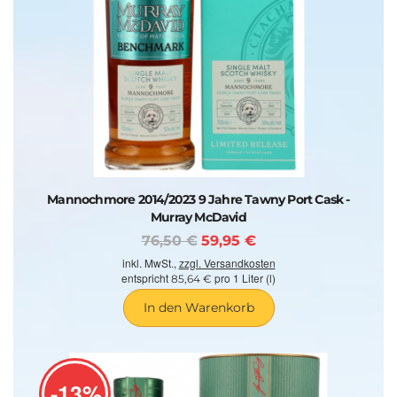
Mannochmore 2014/2023 9 Jahre Tawny Port Cask -
Murray McDavid
76,50 €
59,95 €
inkl. MwSt.,
zzgl. Versandkosten
entspricht
pro 1 Liter (l)
85,64 €
In den Warenkorb
-13%