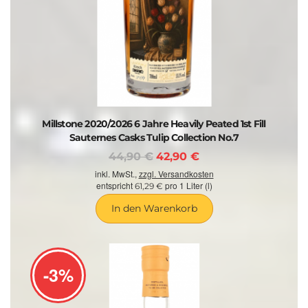
Millstone 2020/2026 6 Jahre Heavily Peated 1st Fill
Sauternes Casks Tulip Collection No.7
44,90 €
42,90 €
inkl. MwSt.,
zzgl. Versandkosten
entspricht
pro 1 Liter (l)
61,29 €
In den Warenkorb
-3%