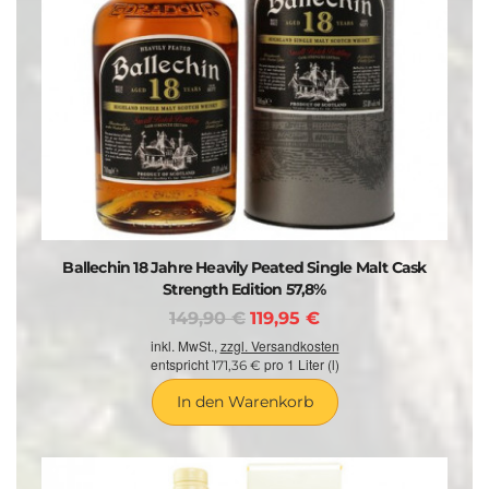
Ballechin 18 Jahre Heavily Peated Single Malt Cask
Strength Edition 57,8%
149,90 €
119,95 €
inkl. MwSt.,
zzgl. Versandkosten
entspricht
pro 1 Liter (l)
171,36 €
In den Warenkorb