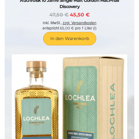
Auchroisk 10 Jahre Single Malt Gordon MacPhail
Discovery
47,50 €
45,50 €
inkl. MwSt.,
zzgl. Versandkosten
entspricht
pro 1 Liter (l)
65,00 €
In den Warenkorb