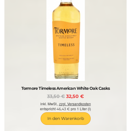
Tormore Timeless American White Oak Casks
33,50 €
32,50 €
inkl. MwSt.,
zzgl. Versandkosten
entspricht
pro 1 Liter (l)
46,43 €
In den Warenkorb