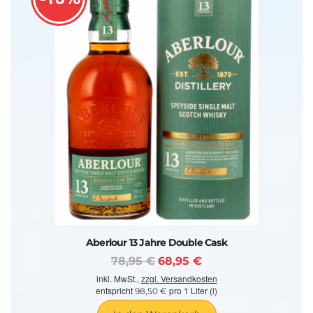
Aberlour 13 Jahre Double Cask
78,95 €
68,95 €
inkl. MwSt.,
zzgl. Versandkosten
entspricht
pro 1 Liter (l)
98,50 €