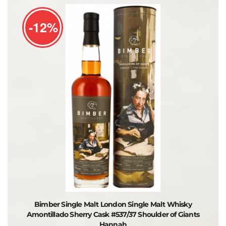
-12%
Bimber Single Malt London Single Malt Whisky
Amontillado Sherry Cask #537/37 Shoulder of Giants
Hannah