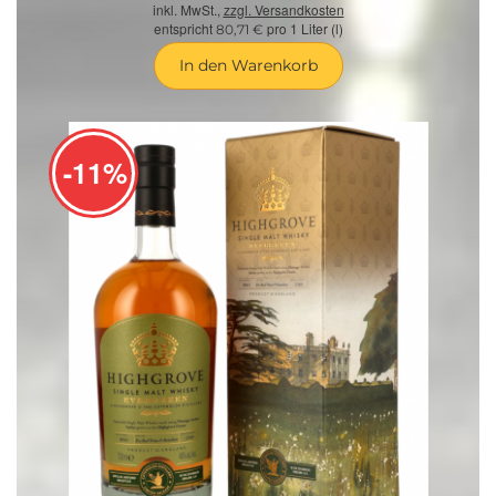
inkl. MwSt.,
zzgl. Versandkosten
entspricht
pro 1 Liter (l)
80,71 €
In den Warenkorb
-11%