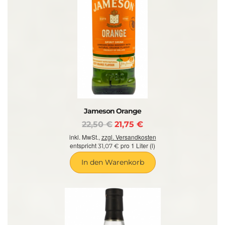
Jameson Orange
22,50 €
21,75 €
inkl. MwSt.,
zzgl. Versandkosten
entspricht
pro 1 Liter (l)
31,07 €
In den Warenkorb