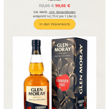
113,95 €
99,95 €
inkl. MwSt.,
zzgl. Versandkosten
entspricht
pro 1 Liter (l)
142,79 €
In den Warenkorb