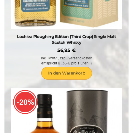
Lochlea Ploughing Edition (Third Crop) Single Malt
Scotch Whisky
56,95 €
inkl. MwSt.,
zzgl. Versandkosten
entspricht
pro 1 Liter (l)
81,36 €
In den Warenkorb
-20%