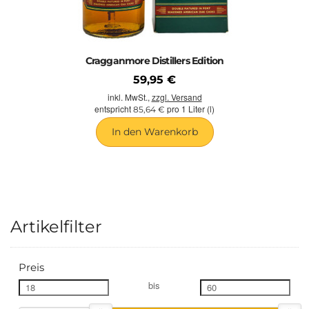
Cragganmore Distillers Edition
59,95 €
inkl. MwSt.,
zzgl. Versand
entspricht
pro 1 Liter (l)
85,64 €
In den Warenkorb
Artikelfilter
Preis
bis