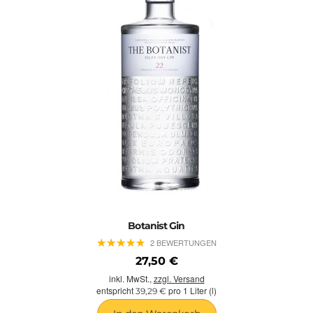
Botanist Gin
★
★
★
★
★
★
★
★
★
★
2 BEWERTUNGEN
27,50 €
inkl. MwSt.,
zzgl. Versand
entspricht
pro 1 Liter (l)
39,29 €