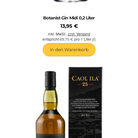
Botanist Gin Midi 0,2 Liter
13,95 €
inkl. MwSt.,
zzgl. Versand
entspricht
pro 1 Liter (l)
69,75 €
In den Warenkorb