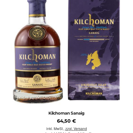
Ardbeg
Kilchoman Sanaig
64,50 €
inkl. MwSt.,
zzgl. Versand