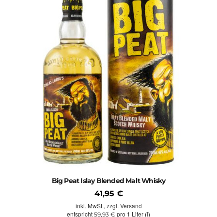
Big Peat Islay Blended Malt Whisky
41,95 €
inkl. MwSt.,
zzgl. Versand
entspricht
pro 1 Liter (l)
59,93 €