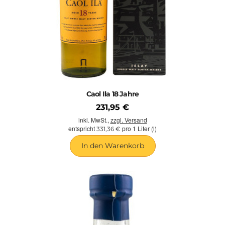
Caol Ila 18 Jahre
231,95 €
inkl. MwSt.,
zzgl. Versand
entspricht
pro 1 Liter (l)
331,36 €
In den Warenkorb