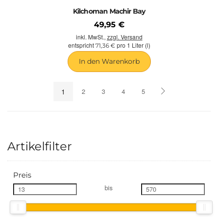
Kilchoman Machir Bay
49,95 €
inkl. MwSt.,
zzgl. Versand
entspricht
pro 1 Liter (l)
71,36 €
In den Warenkorb
1
2
3
4
5
Artikelfilter
Preis
bis