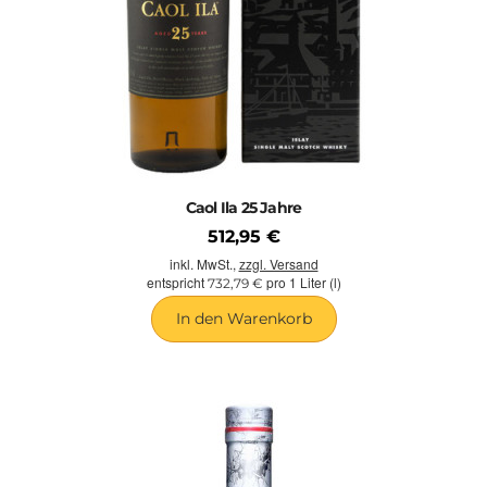
Caol Ila 25 Jahre
512,95 €
inkl. MwSt.,
zzgl. Versand
entspricht
pro 1 Liter (l)
732,79 €
In den Warenkorb