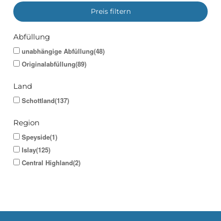
Preis filtern
Abfüllung
unabhängige Abfüllung(48)
Originalabfüllung(89)
Land
Schottland(137)
Region
Speyside(1)
Islay(125)
Central Highland(2)