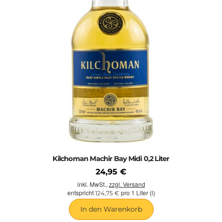
Kilchoman Machir Bay Midi 0,2 Liter
24,95 €
inkl. MwSt.,
zzgl. Versand
entspricht
pro 1 Liter (l)
124,75 €
In den Warenkorb