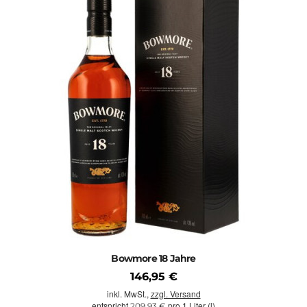
Bowmore 18 Jahre
146,95 €
inkl. MwSt.,
zzgl. Versand
entspricht
pro 1 Liter (l)
209,93 €