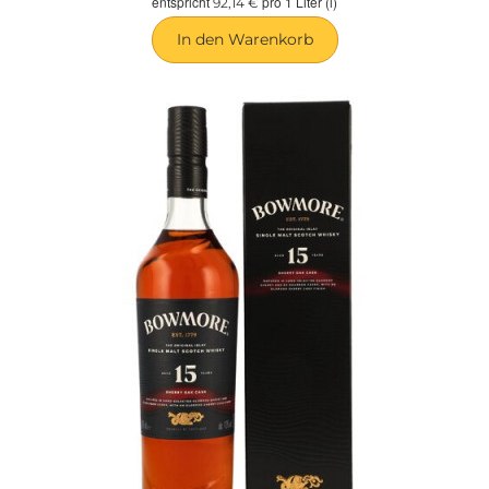
entspricht
pro 1 Liter (l)
92,14 €
In den Warenkorb