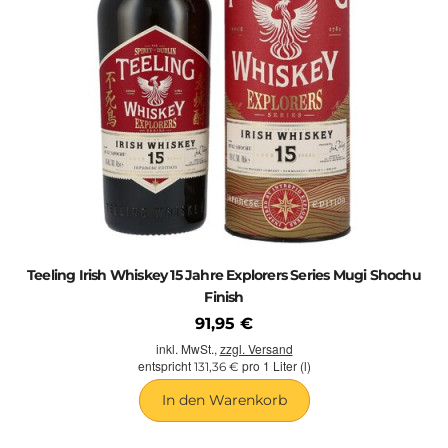
Teeling Irish Whiskey 15 Jahre Explorers Series Mugi Shochu
Finish
91,95 €
inkl. MwSt.,
zzgl. Versand
entspricht
pro 1 Liter (l)
131,36 €
In den Warenkorb