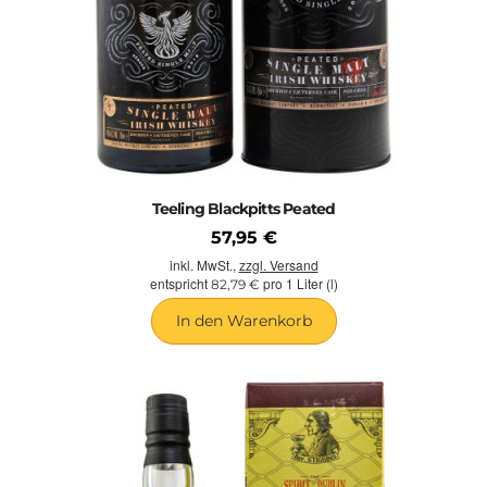
Teeling Blackpitts Peated
57,95 €
inkl. MwSt.,
zzgl. Versand
entspricht
pro 1 Liter (l)
82,79 €
In den Warenkorb