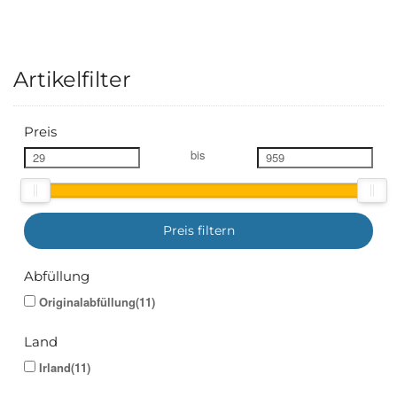
Artikelfilter
Preis
bis
Preis filtern
Abfüllung
Originalabfüllung(11)
Land
Irland(11)