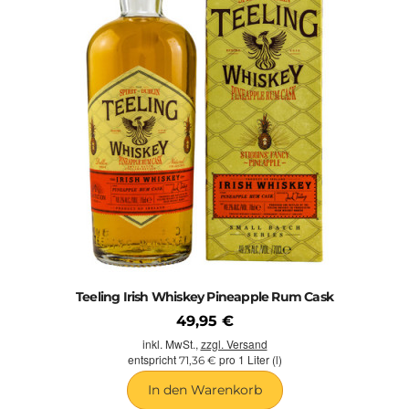
Teeling Irish Whiskey Pineapple Rum Cask
49,95 €
inkl. MwSt.,
zzgl. Versand
entspricht
pro 1 Liter (l)
71,36 €
In den Warenkorb