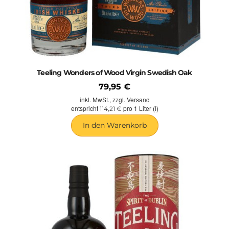
Teeling Wonders of Wood Virgin Swedish Oak
79,95 €
inkl. MwSt.,
zzgl. Versand
entspricht
pro 1 Liter (l)
114,21 €
In den Warenkorb