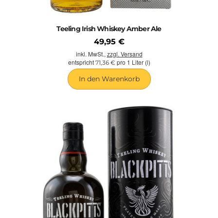
Teeling Irish Whiskey Amber Ale
49,95 €
inkl. MwSt.,
zzgl. Versand
entspricht
pro 1 Liter (l)
71,36 €
In den Warenkorb