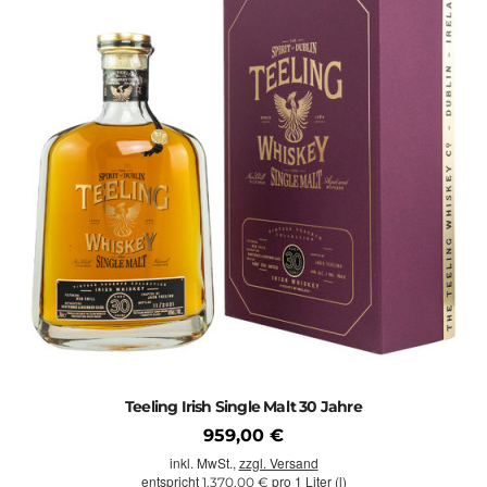
Teeling Irish Single Malt 30 Jahre
959,00 €
inkl. MwSt.,
zzgl. Versand
entspricht
pro 1 Liter (l)
1.370,00 €