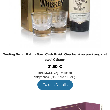
Teeling Small Batch Rum Cask Finish Geschenkverpackung mit
zwei Gläsern
31,50 €
inkl. MwSt.,
zzgl. Versand
entspricht
pro 1 Liter (l)
45,00 €
Zu den Details