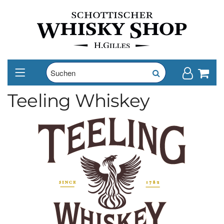
Teeling Whiskey