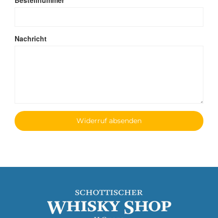
Bestellnummer
Nachricht
Widerruf absenden