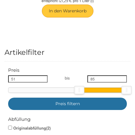
entspricht
pro 1 Liter (l)
121,29 €
In den Warenkorb
Artikelfilter
Preis
bis
Preis filtern
Abfüllung
Originalabfüllung(2)