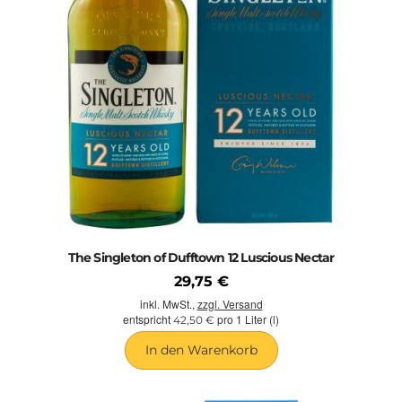
The Singleton of Dufftown 12 Luscious Nectar
29,75 €
inkl. MwSt.,
zzgl. Versand
entspricht
pro 1 Liter (l)
42,50 €
In den Warenkorb