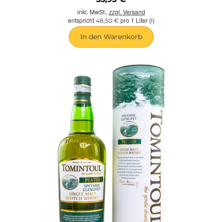
inkl. MwSt.,
zzgl. Versand
entspricht
pro 1 Liter (l)
48,50 €
In den Warenkorb