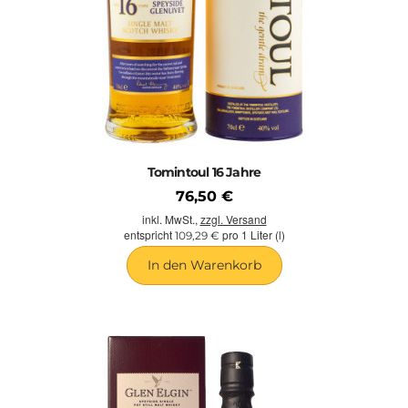
Tomintoul 16 Jahre
76,50 €
inkl. MwSt.,
zzgl. Versand
entspricht
pro 1 Liter (l)
109,29 €
In den Warenkorb