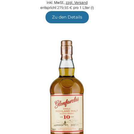
inkl. MwSt.,
zzgl. Versand
entspricht
pro 1 Liter (l)
279,93 €
Zu den Details