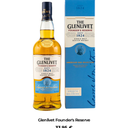
Glenlivet Founder's Reserve
33,95 €