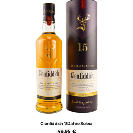
Glenfiddich 15 Jahre Solera
49,95 €