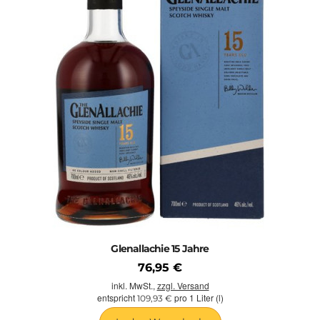
Glenallachie 15 Jahre
76,95 €
inkl. MwSt.,
zzgl. Versand
entspricht
pro 1 Liter (l)
109,93 €