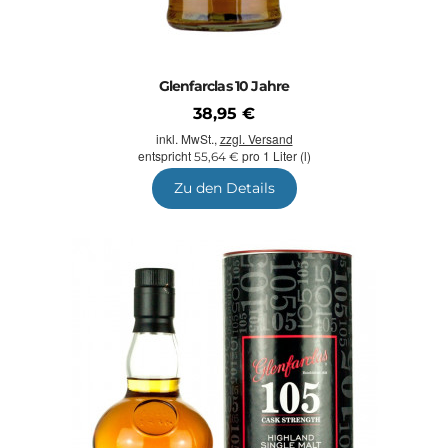
Glenfarclas 10 Jahre
38,95 €
inkl. MwSt.,
zzgl. Versand
entspricht
pro 1 Liter (l)
55,64 €
Zu den Details