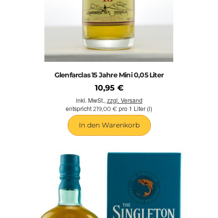
Glenfarclas 15 Jahre Mini 0,05 Liter
10,95 €
inkl. MwSt.,
zzgl. Versand
entspricht
pro 1 Liter (l)
219,00 €
In den Warenkorb