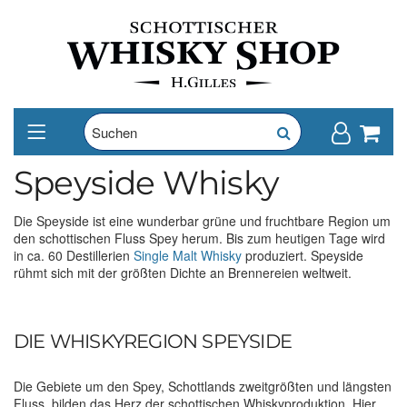
Speyside Whisky
Die Speyside ist eine wunderbar grüne und fruchtbare Region um
den schottischen Fluss Spey herum. Bis zum heutigen Tage wird
in ca. 60 Destillerien
Single Malt Whisky
produziert. Speyside
rühmt sich mit der größten Dichte an Brennereien weltweit.
DIE WHISKYREGION SPEYSIDE
Die Gebiete um den Spey, Schottlands zweitgrößten und längsten
Fluss, bilden das Herz der schottischen Whiskyproduktion. Hier