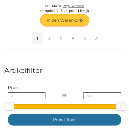
inkl. MwSt.,
zzgl. Versand
entspricht
pro 1 Liter (l)
71,36 €
In den Warenkorb
1
2
3
4
5
Artikelfilter
Preis
bis
Preis filtern