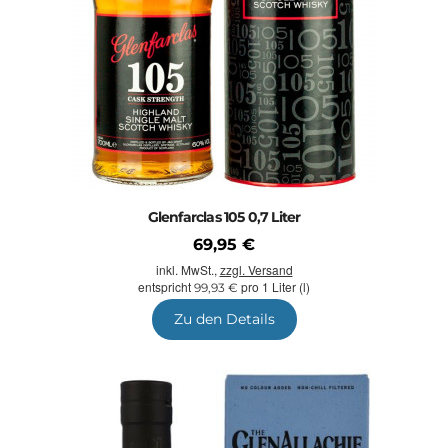
Glenfarclas 105 0,7 Liter
69,95 €
inkl. MwSt.,
zzgl. Versand
entspricht
pro 1 Liter (l)
99,93 €
Zu den Details