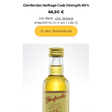
Glenfarclas Heritage Cask Strength 60%
66,50 €
inkl. MwSt.,
zzgl. Versand
entspricht
pro 1 Liter (l)
95,00 €
In den Warenkorb