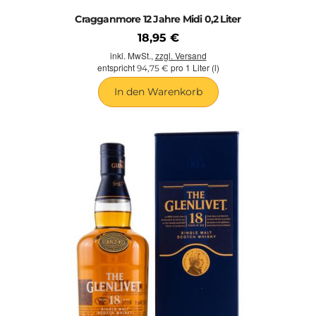
Cragganmore 12 Jahre Midi 0,2 Liter
18,95 €
inkl. MwSt.,
zzgl. Versand
entspricht
pro 1 Liter (l)
94,75 €
In den Warenkorb