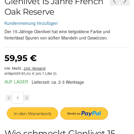
Glenlivet 15 Jahre French
Oak Reserve
Kundenmeinung hinzufügen
Der 15-Jährige Glenlivet hat eine tiefgoldene Farbe und
hinterlässt Spuren von süßen Mandeln und Gewürzen.
59,95 €
inkl. MwSt.,
zzgl. Versand
entspricht
pro 1 Liter (l)
85,64 €
AUF LAGER
Lieferzeit: ca. 2-3 Werktage
In den Warenkorb
Wie schmeckt Glenlivet 15