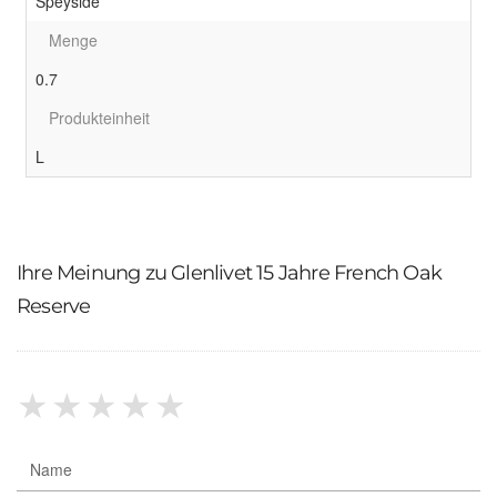
Speyside
Menge
0.7
Produkteinheit
L
Ihre Meinung zu Glenlivet 15 Jahre French Oak
Reserve
★
★
★
★
★