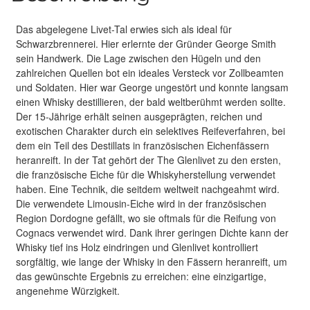
Das abgelegene Livet-Tal erwies sich als ideal für
Schwarzbrennerei. Hier erlernte der Gründer George Smith
sein Handwerk. Die Lage zwischen den Hügeln und den
zahlreichen Quellen bot ein ideales Versteck vor Zollbeamten
und Soldaten. Hier war George ungestört und konnte langsam
einen Whisky destillieren, der bald weltberühmt werden sollte.
Der 15-Jährige erhält seinen ausgeprägten, reichen und
exotischen Charakter durch ein selektives Reifeverfahren, bei
dem ein Teil des Destillats in französischen Eichenfässern
heranreift. In der Tat gehört der The Glenlivet zu den ersten,
die französische Eiche für die Whiskyherstellung verwendet
haben. Eine Technik, die seitdem weltweit nachgeahmt wird.
Die verwendete Limousin-Eiche wird in der französischen
Region Dordogne gefällt, wo sie oftmals für die Reifung von
Cognacs verwendet wird. Dank ihrer geringen Dichte kann der
Whisky tief ins Holz eindringen und Glenlivet kontrolliert
sorgfältig, wie lange der Whisky in den Fässern heranreift, um
das gewünschte Ergebnis zu erreichen: eine einzigartige,
angenehme Würzigkeit.