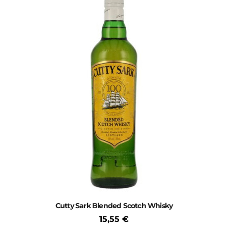
Cutty Sark Blended Scotch Whisky
15,55 €