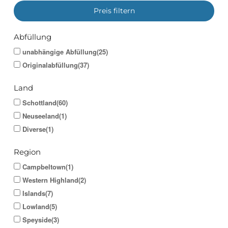
Preis filtern
Abfüllung
unabhängige Abfüllung(25)
Originalabfüllung(37)
Land
Schottland(60)
Neuseeland(1)
Diverse(1)
Region
Campbeltown(1)
Western Highland(2)
Islands(7)
Lowland(5)
Speyside(3)