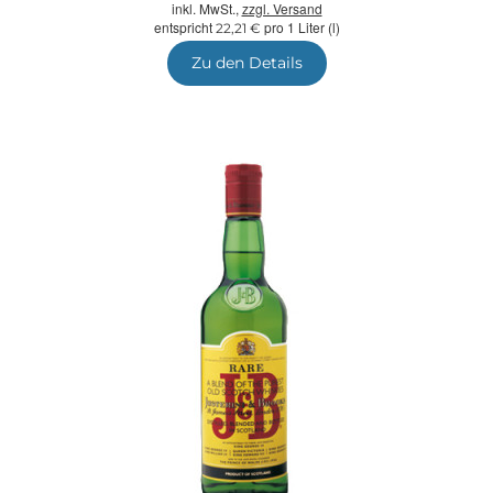
inkl. MwSt.,
zzgl. Versand
entspricht
pro 1 Liter (l)
22,21 €
Zu den Details