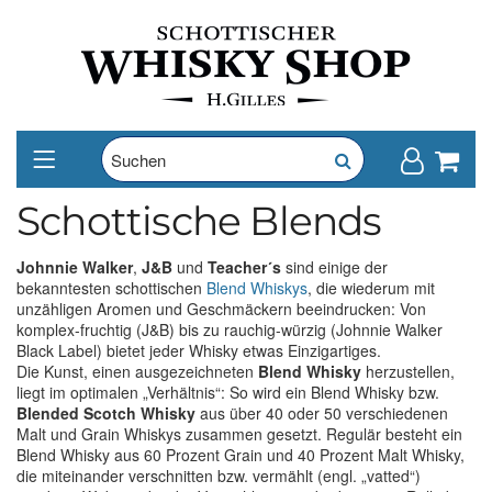
Schottische Blends
Johnnie Walker
,
J&B
und
Teacher´s
sind einige der
bekanntesten schottischen
Blend Whiskys
, die wiederum mit
unzähligen Aromen und Geschmäckern beeindrucken: Von
komplex-fruchtig (J&B) bis zu rauchig-würzig (Johnnie Walker
Black Label) bietet jeder Whisky etwas Einzigartiges.
Die Kunst, einen ausgezeichneten
Blend Whisky
herzustellen,
liegt im optimalen „Verhältnis“: So wird ein Blend Whisky bzw.
Blended Scotch Whisky
aus über 40 oder 50 verschiedenen
Malt und Grain Whiskys zusammen gesetzt. Regulär besteht ein
Blend Whisky aus 60 Prozent Grain und 40 Prozent Malt Whisky,
die miteinander verschnitten bzw. vermählt (engl. „vatted“)