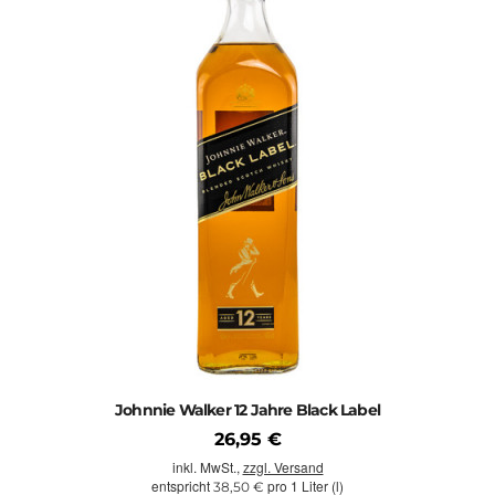
Johnnie Walker 12 Jahre Black Label
26,95 €
inkl. MwSt.,
zzgl. Versand
entspricht
pro 1 Liter (l)
38,50 €