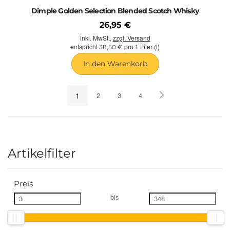
Dimple Golden Selection Blended Scotch Whisky
26,95 €
inkl. MwSt.,
zzgl. Versand
entspricht
pro 1 Liter (l)
38,50 €
In den Warenkorb
1
2
3
4
Artikelfilter
Preis
bis