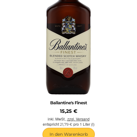
Ballantine's Finest
15,25 €
inkl. MwSt.,
zzgl. Versand
entspricht
pro 1 Liter (l)
21,79 €
In den Warenkorb