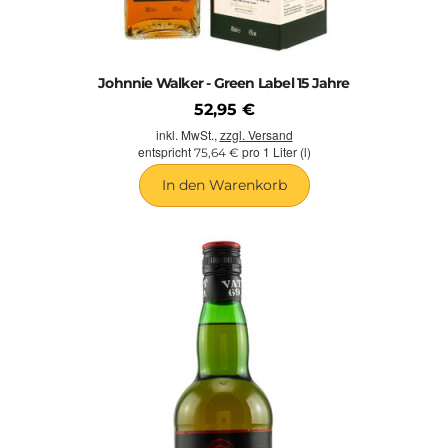
Johnnie Walker - Green Label 15 Jahre
52,95 €
inkl. MwSt.,
zzgl. Versand
entspricht
pro 1 Liter (l)
75,64 €
In den Warenkorb