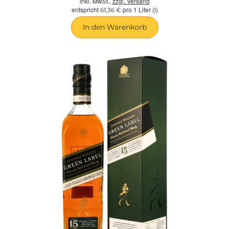
inkl. MwSt.,
zzgl. Versand
entspricht
pro 1 Liter (l)
61,36 €
In den Warenkorb