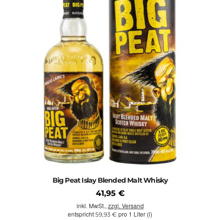
Big Peat Islay Blended Malt Whisky
41,95 €
inkl. MwSt.,
zzgl. Versand
entspricht
pro 1 Liter (l)
59,93 €