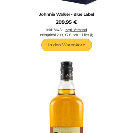
Johnnie Walker - Blue Label
209,95 €
inkl. MwSt.,
zzgl. Versand
entspricht
pro 1 Liter (l)
299,93 €
In den Warenkorb