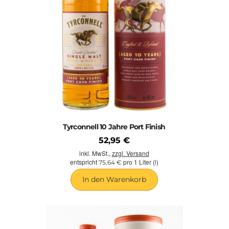
Tyrconnell 10 Jahre Port Finish
52,95 €
inkl. MwSt.,
zzgl. Versand
entspricht
pro 1 Liter (l)
75,64 €
In den Warenkorb