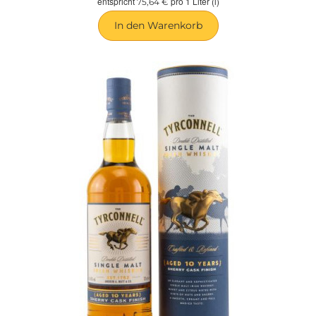
entspricht
pro 1 Liter (l)
75,64 €
In den Warenkorb