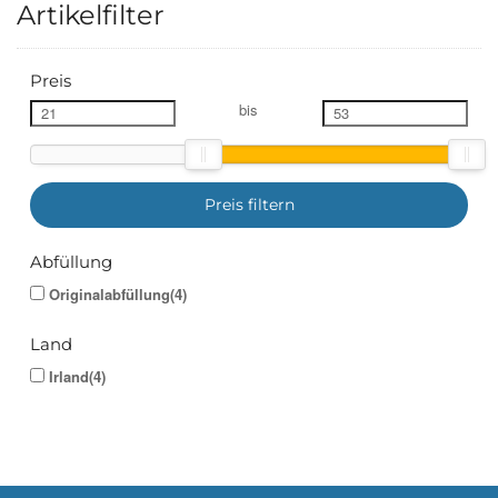
Artikelfilter
Preis
bis
Preis filtern
Abfüllung
Originalabfüllung(4)
Land
Irland(4)