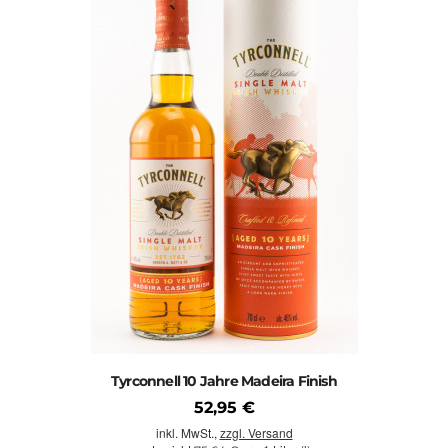
Tyrconnell 10 Jahre Madeira Finish
52,95 €
inkl. MwSt.,
zzgl. Versand