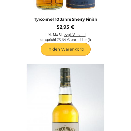
Tyrconnell 10 Jahre Sherry Finish
52,95 €
inkl. MwSt.,
zzgl. Versand
entspricht
pro 1 Liter (l)
75,64 €
In den Warenkorb