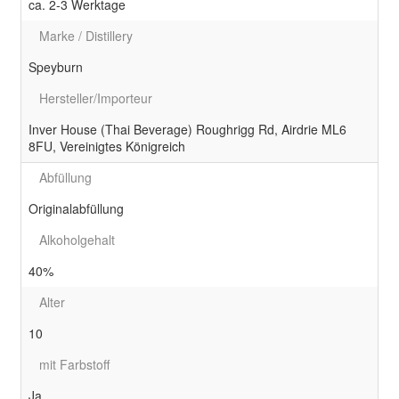
ca. 2-3 Werktage
Marke / Distillery
Speyburn
Hersteller/Importeur
Inver House (Thai Beverage) Roughrigg Rd, Airdrie ML6
8FU, Vereinigtes Königreich
Abfüllung
Originalabfüllung
Alkoholgehalt
40%
Alter
10
mit Farbstoff
Ja