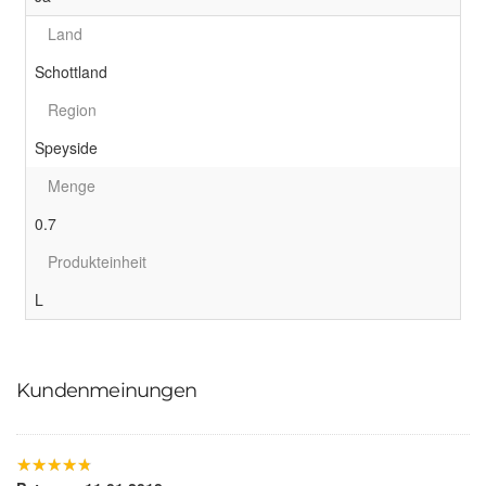
Land
Schottland
Region
Speyside
Menge
0.7
Produkteinheit
L
Kundenmeinungen
★
★
★
★
★
★
★
★
★
★