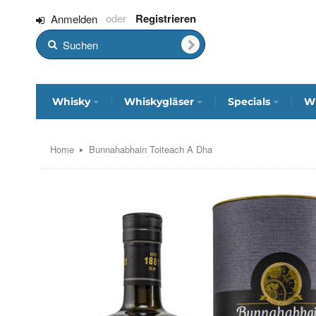
Registrieren
Anmelden
Whisky
Whiskygläser
Specials
Wh
Home
Bunnahabhain Toiteach A Dha