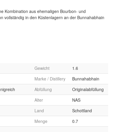
Gewicht
1.6
Marke / Distillery
Bunnahabhain
önigreich
Abfüllung
Originalabfüllung
Alter
NAS
Land
Schottland
Menge
0.7