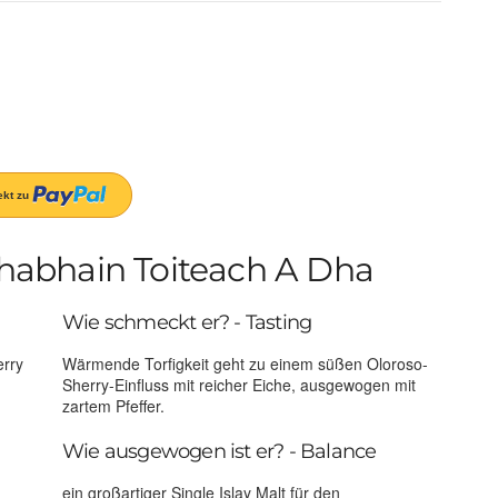
abhain Toiteach A Dha
Wie schmeckt er? - Tasting
erry
Wärmende Torfigkeit geht zu einem süßen Oloroso-
Sherry-Einfluss mit reicher Eiche, ausgewogen mit
zartem Pfeffer.
Wie ausgewogen ist er? - Balance
ein großartiger Single Islay Malt für den