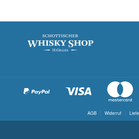
AGB
Widerruf
Lief