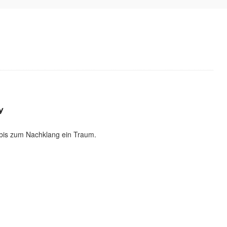
y
bis zum Nachklang ein Traum.