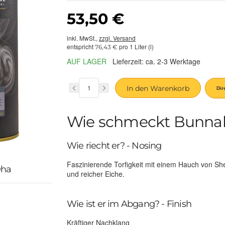
53,50 €
inkl. MwSt.,
zzgl. Versand
entspricht
pro 1 Liter (l)
76,43 €
AUF LAGER
Lieferzeit: ca. 2-3 Werktage
In den Warenkorb
Wie schmeckt Bunnah
Wie riecht er? - Nosing
Faszinierende Torfigkeit mit einem Hauch von Sh
Dha
und reicher Eiche.
Wie ist er im Abgang? - Finish
Kräftiger Nachklang