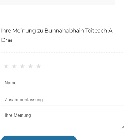
Ihre Meinung zu Bunnahabhain Toiteach A
Dha
★
★
★
★
★