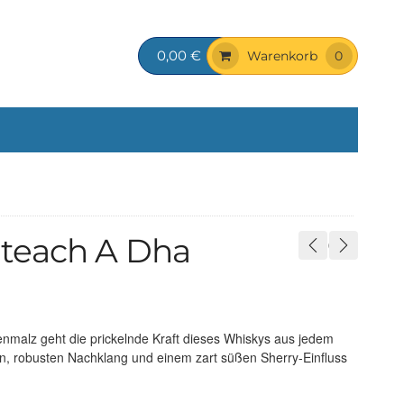
0,00 €
Warenkorb
0
teach A Dha
nmalz geht die prickelnde Kraft dieses Whiskys aus jedem
n, robusten Nachklang und einem zart süßen Sherry-Einfluss