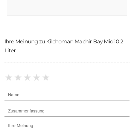
Ihre Meinung zu Kilchoman Machir Bay Midi 0,2
Liter
★
★
★
★
★