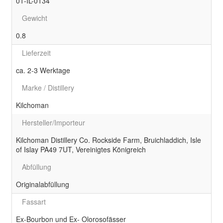
01-IL-0134
Gewicht
0.8
Lieferzeit
ca. 2-3 Werktage
Marke / Distillery
Kilchoman
Hersteller/Importeur
Kilchoman Distillery Co. Rockside Farm, Bruichladdich, Isle
of Islay PA49 7UT, Vereinigtes Königreich
Abfüllung
Originalabfüllung
Fassart
Ex-Bourbon und Ex- Olorosofässer