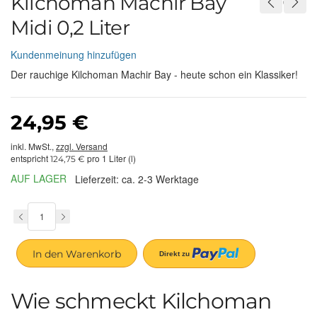
Kilchoman Machir Bay
Midi 0,2 Liter
Kundenmeinung hinzufügen
Der rauchige Kilchoman Machir Bay - heute schon ein Klassiker!
24,95 €
inkl. MwSt.,
zzgl. Versand
entspricht
pro 1 Liter (l)
124,75 €
AUF LAGER
Lieferzeit: ca. 2-3 Werktage
In den Warenkorb
Wie schmeckt Kilchoman