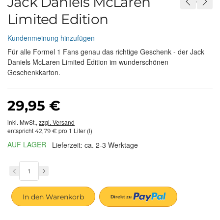
Jack Daniels McLaren
Limited Edition
Kundenmeinung hinzufügen
Für alle Formel 1 Fans genau das richtige Geschenk - der Jack
Daniels McLaren Limited Edition im wunderschönen
Geschenkkarton.
29,95 €
inkl. MwSt.,
zzgl. Versand
entspricht
pro 1 Liter (l)
42,79 €
AUF LAGER
Lieferzeit: ca. 2-3 Werktage
In den Warenkorb