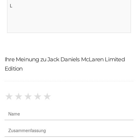
L
Ihre Meinung zu Jack Daniels McLaren Limited
Edition
★
★
★
★
★