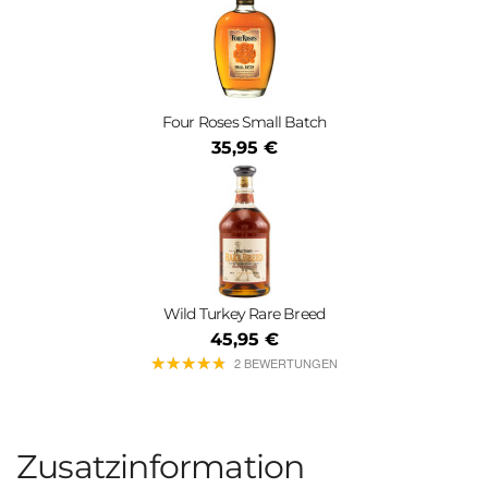
Four Roses Small Batch
35,95 €
Wild Turkey Rare Breed
45,95 €
★
★
★
★
★
★
★
★
★
★
2 BEWERTUNGEN
Zusatzinformation