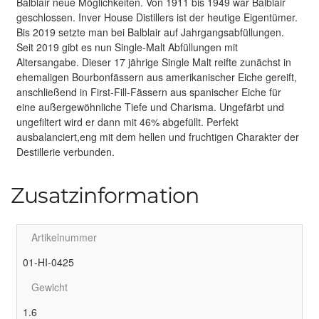
Balblair neue Möglichkeiten. Von 1911 bis 1949 war Balblair
geschlossen. Inver House Distillers ist der heutige Eigentümer.
Bis 2019 setzte man bei Balblair auf Jahrgangsabfüllungen.
Seit 2019 gibt es nun Single-Malt Abfüllungen mit
Altersangabe. Dieser 17 jährige Single Malt reifte zunächst in
ehemaligen Bourbonfässern aus amerikanischer Eiche gereift,
anschließend in First-Fill-Fässern aus spanischer Eiche für
eine außergewöhnliche Tiefe und Charisma. Ungefärbt und
ungefiltert wird er dann mit 46% abgefüllt. Perfekt
ausbalanciert,eng mit dem hellen und fruchtigen Charakter der
Destillerie verbunden.
Zusatzinformation
Artikelnummer
01-HI-0425
Gewicht
1.6