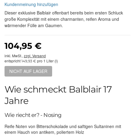
Kundenmeinung hinzufügen
Dieser exklusive Balblair offenbart bereits beim ersten Schluck
große Komplexität mit einem charmanten, reifen Aroma und
wärmender Fülle am Gaumen.
104,95 €
inkl. MwSt.,
zzgl. Versand
entspricht
pro 1 Liter (l)
149,93 €
NICHT AUF LAGER
Wie schmeckt Balblair 17
Jahre
Wie riecht er? - Nosing
Reife Noten von Bitterschokolade und saftigen Sultaninen mit
einem Hauch von antikem, poliertem Holz