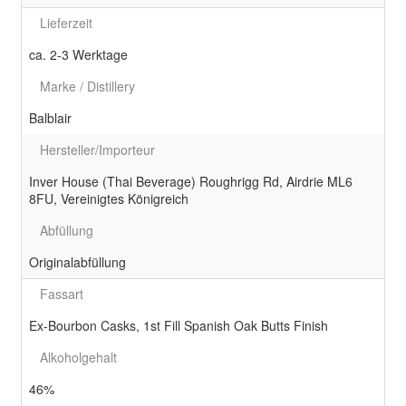
Lieferzeit
ca. 2-3 Werktage
Marke / Distillery
Balblair
Hersteller/Importeur
Inver House (Thai Beverage) Roughrigg Rd, Airdrie ML6
8FU, Vereinigtes Königreich
Abfüllung
Originalabfüllung
Fassart
Ex-Bourbon Casks, 1st Fill Spanish Oak Butts Finish
Alkoholgehalt
46%