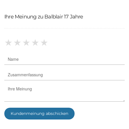
Ihre Meinung zu Balblair 17 Jahre
★
★
★
★
★
Kundenmeinung abschicken