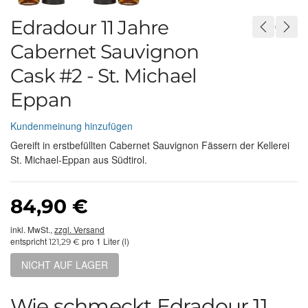
Edradour 11 Jahre
Cabernet Sauvignon
Cask #2 - St. Michael
Eppan
Kundenmeinung hinzufügen
Gereift in erstbefüllten Cabernet Sauvignon Fässern der Kellerei
St. Michael-Eppan aus Südtirol.
84,90 €
inkl. MwSt.,
zzgl. Versand
entspricht
pro 1 Liter (l)
121,29 €
NICHT AUF LAGER
Wie schmeckt Edradour 11