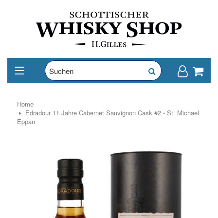
Home
Edradour 11 Jahre Cabernet Sauvignon Cask #2 - St. Michael
Eppan