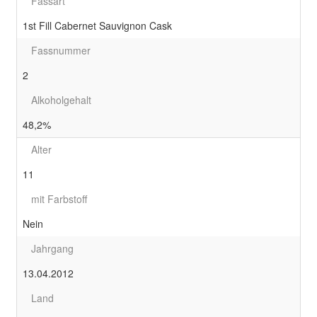
Fassart
1st Fill Cabernet Sauvignon Cask
Fassnummer
2
Alkoholgehalt
48,2%
Alter
11
mit Farbstoff
Nein
Jahrgang
13.04.2012
Land