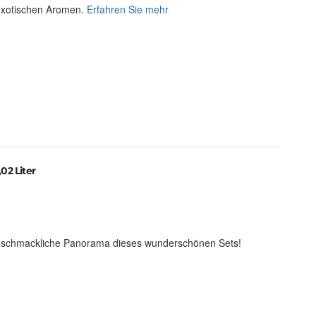
exotischen Aromen.
Erfahren Sie mehr
02 Liter
geschmackliche Panorama dieses wunderschönen Sets!