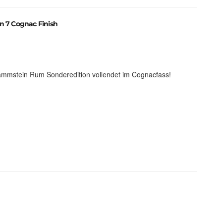
n 7 Cognac Finish
ammstein Rum Sonderedition vollendet im Cognacfass!