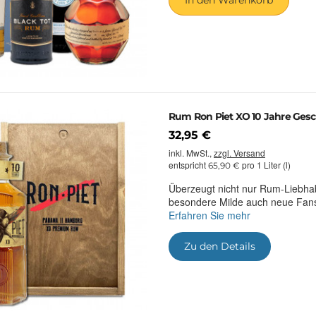
In den Warenkorb
Rum Ron Piet XO 10 Jahre Gesc
32,95 €
inkl. MwSt.,
zzgl. Versand
entspricht
pro 1 Liter (l)
65,90 €
Überzeugt nicht nur Rum-Liebhab
besondere Milde auch neue Fans
Erfahren Sie mehr
Zu den Details