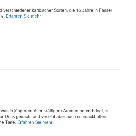
 verschiedener karibischer Sorten, die 15 Jahre in Fässer
0%.
Erfahren Sie mehr
, was in jüngerem Alter kräftigere Aromen hervorbringt, ist
Pur-Drink gedacht und verleiht aber auch schmackhaften
he Tiefe.
Erfahren Sie mehr