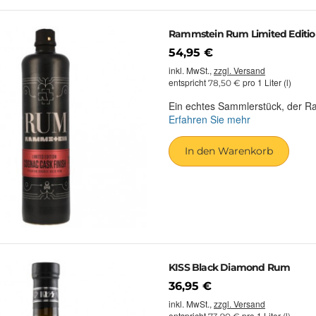
Rammstein Rum Limited Editio
54,95 €
inkl. MwSt.,
zzgl. Versand
entspricht
pro 1 Liter (l)
78,50 €
Ein echtes Sammlerstück, der R
Erfahren Sie mehr
In den Warenkorb
KISS Black Diamond Rum
36,95 €
inkl. MwSt.,
zzgl. Versand
entspricht
pro 1 Liter (l)