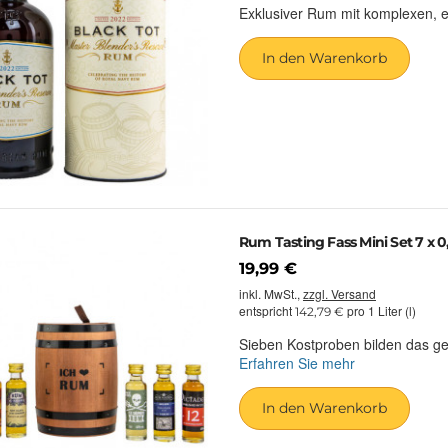
Exklusiver Rum mit komplexen, 
In den Warenkorb
Rum Tasting Fass Mini Set 7 x 0,
19,99 €
inkl. MwSt.,
zzgl. Versand
entspricht
pro 1 Liter (l)
142,79 €
Sieben Kostproben bilden das 
Erfahren Sie mehr
In den Warenkorb