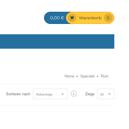
0,00 €
Warenkorb
0
Home
Specials
Rum
Sortieren nach
Zeige
Reihenfolge
25