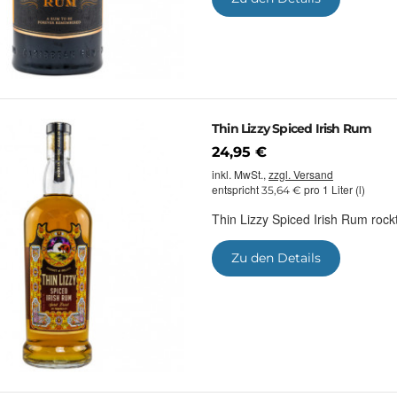
Thin Lizzy Spiced Irish Rum
24,95 €
inkl. MwSt.,
zzgl. Versand
entspricht
pro 1 Liter (l)
35,64 €
Thin Lizzy Spiced Irish Rum ro
Zu den Details