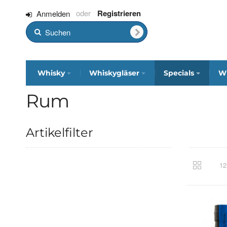
Registrieren
Anmelden
Whisky
Whiskygläser
Specials
Wh
Rum
Artikelfilter
12