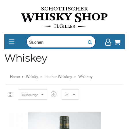
Whiskey
Home
Whisky
Irischer Whiskey
Whiskey
Reihenfolge
25