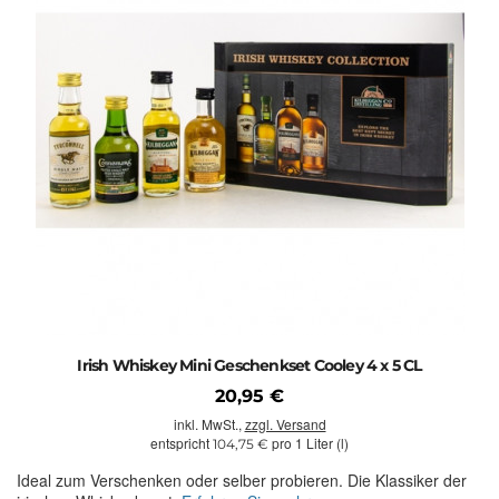
Irish Whiskey Mini Geschenkset Cooley 4 x 5 CL
20,95 €
inkl. MwSt.,
zzgl. Versand
entspricht
pro 1 Liter (l)
104,75 €
Ideal zum Verschenken oder selber probieren. Die Klassiker der