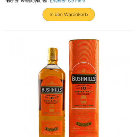
irischen Whiskeykunst.
Erfahren Sie mehr
In den Warenkorb