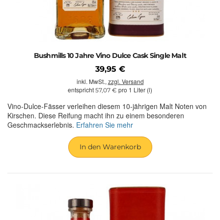
Bushmills 10 Jahre Vino Dulce Cask Single Malt
39,95 €
inkl. MwSt.,
zzgl. Versand
entspricht
pro 1 Liter (l)
57,07 €
Vino-Dulce-Fässer verleihen diesem 10-jährigen Malt Noten von
Kirschen. Diese Reifung macht ihn zu einem besonderen
Geschmackserlebnis.
Erfahren Sie mehr
In den Warenkorb