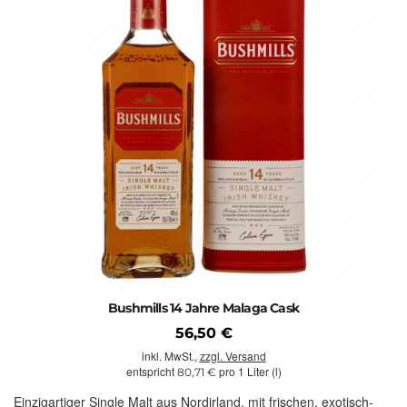
Bushmills 14 Jahre Malaga Cask
56,50 €
inkl. MwSt.,
zzgl. Versand
entspricht
pro 1 Liter (l)
80,71 €
Einzigartiger Single Malt aus Nordirland, mit frischen, exotisch-