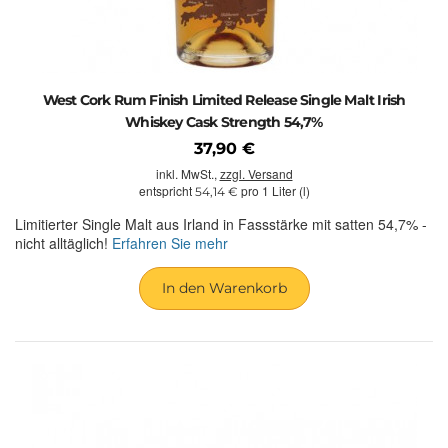
West Cork Rum Finish Limited Release Single Malt Irish
Whiskey Cask Strength 54,7%
37,90 €
inkl. MwSt.,
zzgl. Versand
entspricht
pro 1 Liter (l)
54,14 €
Limitierter Single Malt aus Irland in Fassstärke mit satten 54,7% -
nicht alltäglich!
Erfahren Sie mehr
In den Warenkorb