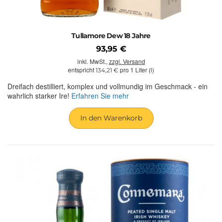
Tullamore Dew 18 Jahre
93,95 €
inkl. MwSt.,
zzgl. Versand
entspricht
pro 1 Liter (l)
134,21 €
Dreifach destilliert, komplex und vollmundig im Geschmack - ein
wahrlich starker Ire!
Erfahren Sie mehr
In den Warenkorb