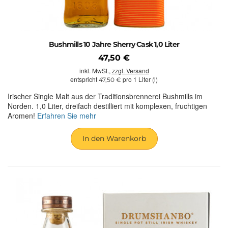
Bushmills 10 Jahre Sherry Cask 1,0 Liter
47,50 €
inkl. MwSt.,
zzgl. Versand
entspricht
pro 1 Liter (l)
47,50 €
Irischer Single Malt aus der Traditionsbrennerei Bushmills im
Norden. 1,0 Liter, dreifach destilliert mit komplexen, fruchtigen
Aromen!
Erfahren Sie mehr
In den Warenkorb