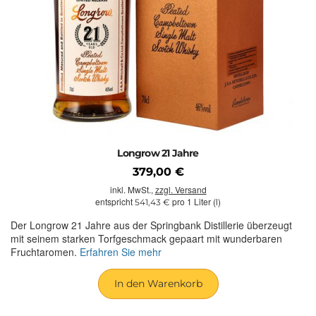
Longrow 21 Jahre
379,00 €
inkl. MwSt.,
zzgl. Versand
entspricht
pro 1 Liter (l)
541,43 €
Der Longrow 21 Jahre aus der Springbank Distillerie überzeugt
mit seinem starken Torfgeschmack gepaart mit wunderbaren
Fruchtaromen.
Erfahren Sie mehr
In den Warenkorb