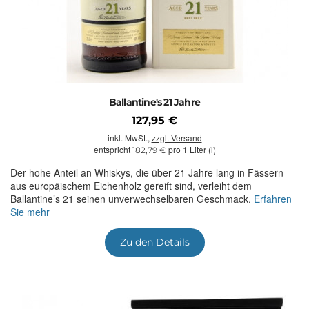
Ballantine's 21 Jahre
127,95 €
inkl. MwSt.,
zzgl. Versand
entspricht
pro 1 Liter (l)
182,79 €
Der hohe Anteil an Whiskys, die über 21 Jahre lang in Fässern
aus europäischem Eichenholz gereift sind, verleiht dem
Ballantine’s 21 seinen unverwechselbaren Geschmack.
Erfahren
Sie mehr
Zu den Details