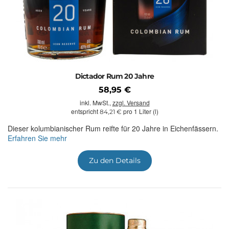
Dictador Rum 20 Jahre
58,95 €
inkl. MwSt.,
zzgl. Versand
entspricht
pro 1 Liter (l)
84,21 €
Dieser kolumbianischer Rum reifte für 20 Jahre in Eichenfässern.
Erfahren Sie mehr
Zu den Details