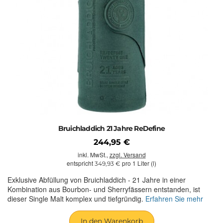
Bruichladdich 21 Jahre ReDefine
244,95 €
inkl. MwSt.,
zzgl. Versand
entspricht
pro 1 Liter (l)
349,93 €
Exklusive Abfüllung von Bruichladdich - 21 Jahre in einer
Kombination aus Bourbon- und Sherryfässern entstanden, ist
dieser Single Malt komplex und tiefgründig.
Erfahren Sie mehr
In den Warenkorb