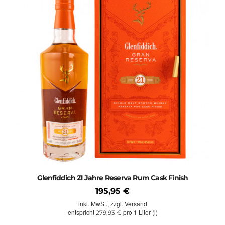
Glenfiddich 21 Jahre Reserva Rum Cask Finish
195,95 €
inkl. MwSt.,
zzgl. Versand
entspricht
pro 1 Liter (l)
279,93 €