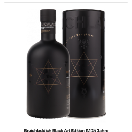
Bruichladdich Black Art Edition 11.1 24 Jahre