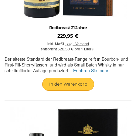
Redbreast 21 Jahre
229,95 €
inkl. MwSt.,
zzgl. Versand
entspricht
pro 1 Liter (l)
328,50 €
Der älteste Standard der Redbreast-Range reift in Bourbon- und
First-Fill-Sherryfässern und wird als Small Batch Whisky in nur
sehr limitierter Auflage produziert. .
Erfahren Sie mehr
In den Warenkorb