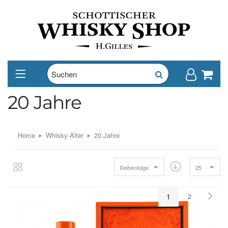
20 Jahre
Home
Whisky-Alter
20 Jahre
Reihenfolge
25
1
2