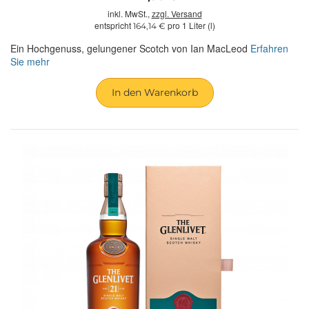
inkl. MwSt.,
zzgl. Versand
entspricht
pro 1 Liter (l)
164,14 €
Ein Hochgenuss, gelungener Scotch von Ian MacLeod
Erfahren
Sie mehr
In den Warenkorb