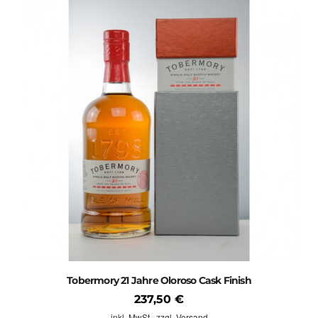
Tobermory 21 Jahre Oloroso Cask Finish
237,50 €
inkl. MwSt.,
zzgl. Versand