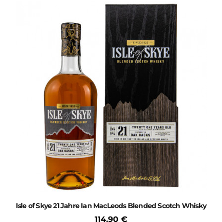
Isle of Skye 21 Jahre Ian MacLeods Blended Scotch Whisky
114,90 €