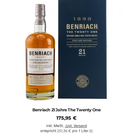
Benriach 21 Jahre The Twenty One
175,95 €
inkl. MwSt.,
zzgl. Versand
entspricht
pro 1 Liter (l)
251,36 €