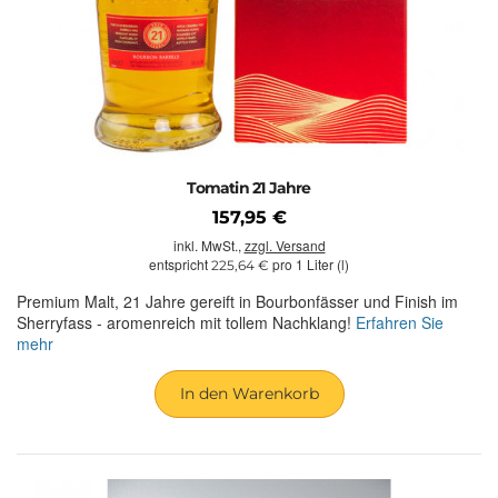
Tomatin 21 Jahre
157,95 €
inkl. MwSt.,
zzgl. Versand
entspricht
pro 1 Liter (l)
225,64 €
Premium Malt, 21 Jahre gereift in Bourbonfässer und Finish im
Sherryfass - aromenreich mit tollem Nachklang!
Erfahren Sie
mehr
In den Warenkorb