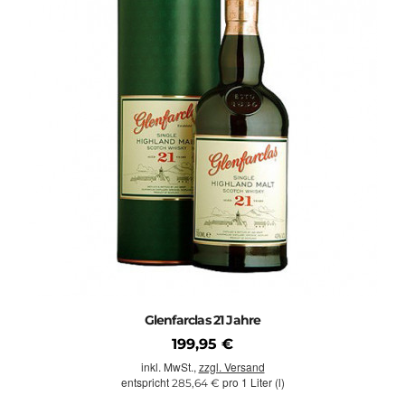
Glenfarclas 21 Jahre
199,95 €
inkl. MwSt.,
zzgl. Versand
entspricht
pro 1 Liter (l)
285,64 €