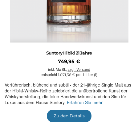
Suntory Hibiki 21 Jahre
749,95 €
inkl. MwSt.,
zzgl. Versand
entspricht
pro 1 Liter (l)
1.071,36 €
Verführerisch, blühend und subtil - der 21-jährige Single Malt aus
der Hibiki-Whisky-Reihe zelebriert die unübertroffene Kunst der
Whiskyherstellung, die feine Handwerkskunst und den Sinn für
Luxus aus dem Hause Suntory.
Erfahren Sie mehr
Zu den Details