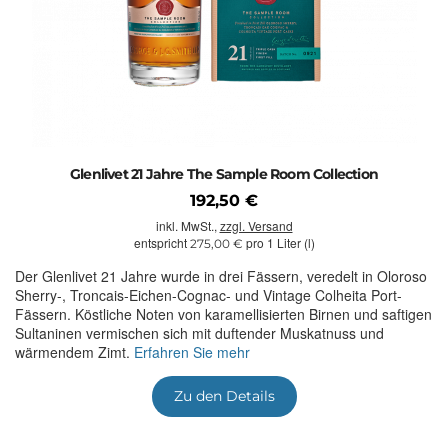
Glenlivet 21 Jahre The Sample Room Collection
192,50 €
inkl. MwSt.,
zzgl. Versand
entspricht
pro 1 Liter (l)
275,00 €
Der Glenlivet 21 Jahre wurde in drei Fässern, veredelt in Oloroso
Sherry-, Troncais-Eichen-Cognac- und Vintage Colheita Port-
Fässern. Köstliche Noten von karamellisierten Birnen und saftigen
Sultaninen vermischen sich mit duftender Muskatnuss und
wärmendem Zimt.
Erfahren Sie mehr
Zu den Details