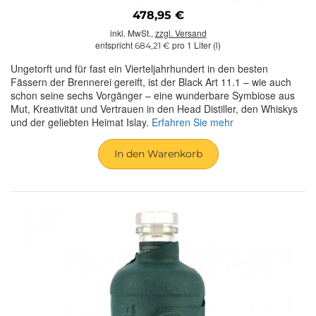
478,95 €
inkl. MwSt.,
zzgl. Versand
entspricht
pro 1 Liter (l)
684,21 €
Ungetorft und für fast ein Vierteljahrhundert in den besten
Fässern der Brennerei gereift, ist der Black Art 11.1 – wie auch
schon seine sechs Vorgänger – eine wunderbare Symbiose aus
Mut, Kreativität und Vertrauen in den Head Distiller, den Whiskys
und der geliebten Heimat Islay.
Erfahren Sie mehr
In den Warenkorb