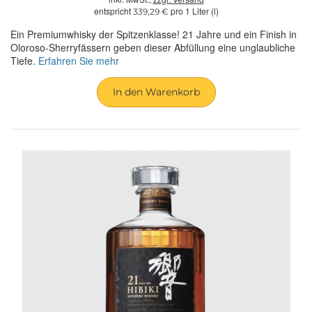
entspricht
pro 1 Liter (l)
339,29 €
Ein Premiumwhisky der Spitzenklasse! 21 Jahre und ein Finish in
Oloroso-Sherryfässern geben dieser Abfüllung eine unglaubliche
Tiefe.
Erfahren Sie mehr
In den Warenkorb