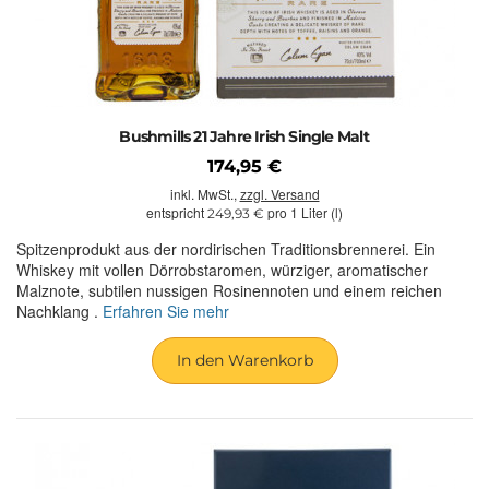
Bushmills 21 Jahre Irish Single Malt
174,95 €
inkl. MwSt.,
zzgl. Versand
entspricht
pro 1 Liter (l)
249,93 €
Spitzenprodukt aus der nordirischen Traditionsbrennerei. Ein
Whiskey mit vollen Dörrobstaromen, würziger, aromatischer
Malznote, subtilen nussigen Rosinennoten und einem reichen
Nachklang .
Erfahren Sie mehr
In den Warenkorb