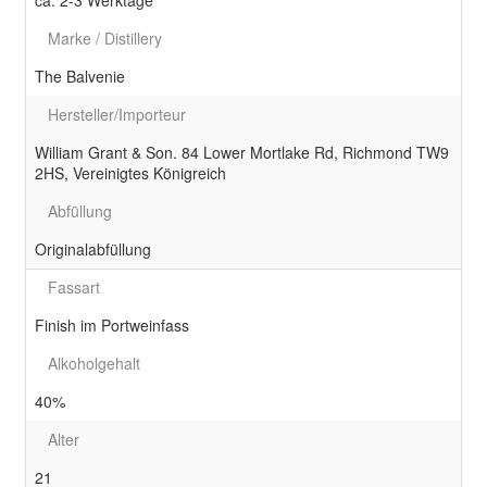
ca. 2-3 Werktage
Marke / Distillery
The Balvenie
Hersteller/Importeur
William Grant & Son. 84 Lower Mortlake Rd, Richmond TW9
2HS, Vereinigtes Königreich
Abfüllung
Originalabfüllung
Fassart
Finish im Portweinfass
Alkoholgehalt
40%
Alter
21