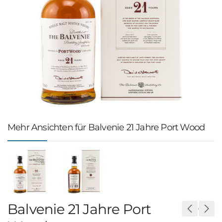
Mehr Ansichten für Balvenie 21 Jahre Port Wood
Balvenie 21 Jahre Port