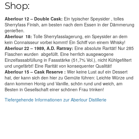
Shop:
Aberlour 12 – Double Cask:
Ein typischer Speysider , tolles
Sherryfass Finish, am besten nach dem Essen in der Dämmerung
genießen.
Aberlour 18:
Tolle Sherryfasslagerung, ein Speysider an dem
kein Connaisseur vorbei kommt! Ein Schiff von einem Whisky!
Aberlour 22 – 1989, A.D. Rattray:
Eine absolute Rarität! Nur 285
Flaschen wurden abgefüllt. Eine herrlich ausgewogene
Einzelfassabfüllung in Fassstärke (51,7% Vol.), nicht Kühlgefiltert
und ungefärbt! Eine Rarität von konsequenter Qualität!
Aberlour 15 – Cask Reserve :
Wer keine Lust auf ein Dessert
hat, der kann sich den hier zu Gemüte führen: Leichte Würze und
dann kommen Honig und Vanille, schön rund und weich, am
Besten in Gesellschaft einer schönen Frau trinken!
Tiefergehende Informationen zur Aberlour Distillerie