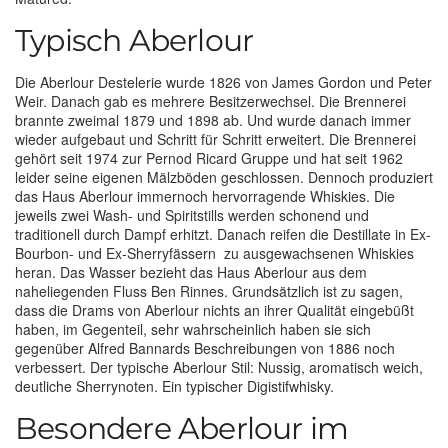
Typisch Aberlour
Die Aberlour Destelerie wurde 1826 von James Gordon und Peter
Weir. Danach gab es mehrere Besitzerwechsel. Die Brennerei
brannte zweimal 1879 und 1898 ab. Und wurde danach immer
wieder aufgebaut und Schritt für Schritt erweitert. Die Brennerei
gehört seit 1974 zur Pernod Ricard Gruppe und hat seit 1962
leider seine eigenen Mälzböden geschlossen. Dennoch produziert
das Haus Aberlour immernoch hervorragende Whiskies. Die
jeweils zwei Wash- und Spiritstills werden schonend und
traditionell durch Dampf erhitzt. Danach reifen die Destillate in Ex-
Bourbon- und Ex-Sherryfässern zu ausgewachsenen Whiskies
heran. Das Wasser bezieht das Haus Aberlour aus dem
naheliegenden Fluss Ben Rinnes. Grundsätzlich ist zu sagen,
dass die Drams von Aberlour nichts an ihrer Qualität eingebüßt
haben, im Gegenteil, sehr wahrscheinlich haben sie sich
gegenüber Alfred Bannards Beschreibungen von 1886 noch
verbessert. Der typische Aberlour Stil: Nussig, aromatisch weich,
deutliche Sherrynoten. Ein typischer Digistifwhisky.
Besondere Aberlour im