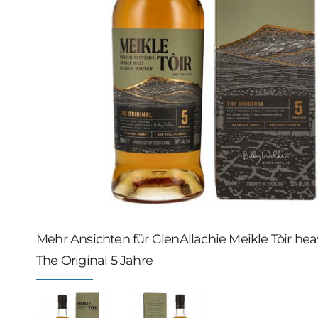
Mehr Ansichten für GlenAllachie Meikle Tòir heav
The Original 5 Jahre