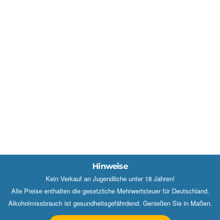
Hinweise
Kein Verkauf an Jugendliche unter 18 Jahren!
Alle Preise enthalten die gesetzliche Mehrwertsteuer für Deutschland.
Alkoholmissbrauch ist gesundheitsgefährdend. Genießen Sie in Maßen.