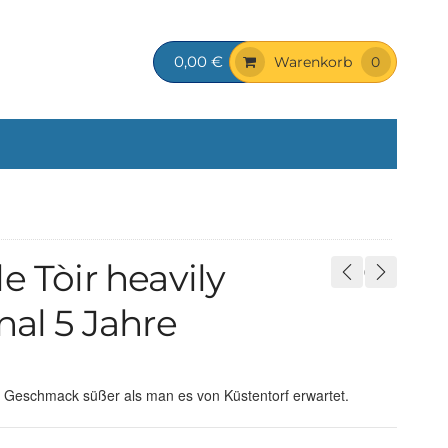
0,00 €
Warenkorb
0
e Tòir heavily
nal 5 Jahre
der Geschmack süßer als man es von Küstentorf erwartet.