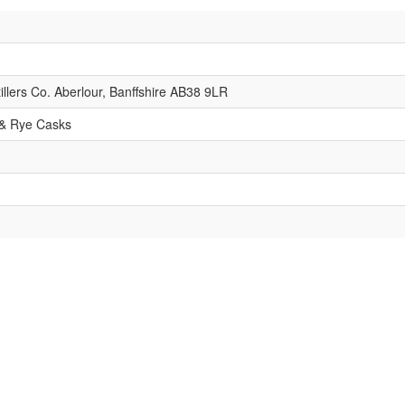
illers Co. Aberlour, Banffshire AB38 9LR
 & Rye Casks