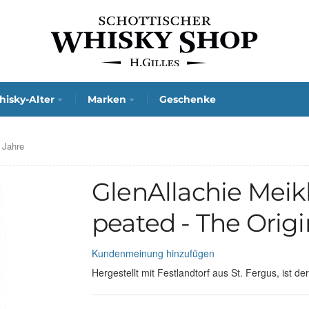
isky-Alter
Marken
Geschenke
5 Jahre
GlenAllachie Meikl
peated - The Origi
Kundenmeinung hinzufügen
Hergestellt mit Festlandtorf aus St. Fergus, ist 