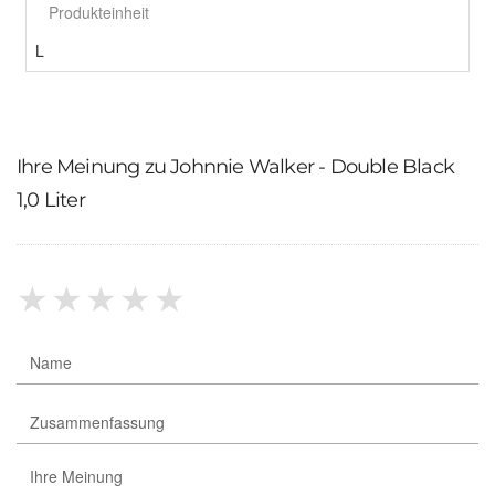
Produkteinheit
L
Ihre Meinung zu Johnnie Walker - Double Black
1,0 Liter
★
★
★
★
★