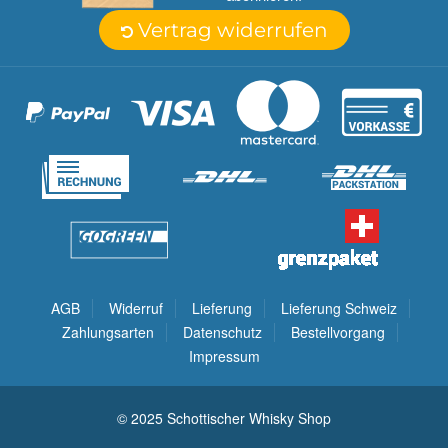
Vertrag widerrufen
AGB
Widerruf
Lieferung
Lieferung Schweiz
Zahlungsarten
Datenschutz
Bestellvorgang
Impressum
© 2025 Schottischer Whisky Shop