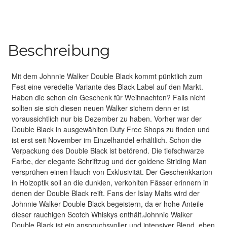
Beschreibung
Mit dem Johnnie Walker Double Black kommt pünktlich zum
Fest eine veredelte Variante des Black Label auf den Markt.
Haben die schon ein Geschenk für Weihnachten? Falls nicht
sollten sie sich diesen neuen Walker sichern denn er ist
voraussichtlich nur bis Dezember zu haben. Vorher war der
Double Black in ausgewählten Duty Free Shops zu finden und
ist erst seit November im Einzelhandel erhältlich. Schon die
Verpackung des Double Black ist betörend. Die tiefschwarze
Farbe, der elegante Schriftzug und der goldene Striding Man
versprühen einen Hauch von Exklusivität. Der Geschenkkarton
in Holzoptik soll an die dunklen, verkohlten Fässer erinnern in
denen der Double Black reift. Fans der Islay Malts wird der
Johnnie Walker Double Black begeistern, da er hohe Anteile
dieser rauchigen Scotch Whiskys enthält.Johnnie Walker
Double Black ist ein anspruchsvoller und intensiver Blend, eben