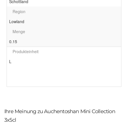
Schottland
Region
Lowland
Menge
0.15
Produkteinheit
L
Ihre Meinung zu Auchentoshan Mini Collection
3x5cl