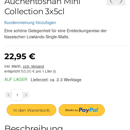
Auchentoshan Mini
Collection 3x5cl
Kundenmeinung hinzufügen
Eine schöne Gelegenheit für eine Entdeckungsreise der
klassischen Lowlands-Single-Malts.
22,95 €
inkl. MwSt.,
zzgl. Versand
entspricht
pro 1 Liter (l)
153,00 €
AUF LAGER
Lieferzeit: ca. 2-3 Werktage
In den Warenkorb
Beschreibung