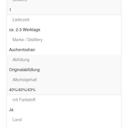
1
Lieferzeit
ca. 2-3 Werktage
Marke / Distillery
Auchentoshan
Abfüllung
Originalabfüllung
Alkoholgehalt
40%/40%/43%
mit Farbstoff
Ja
Land