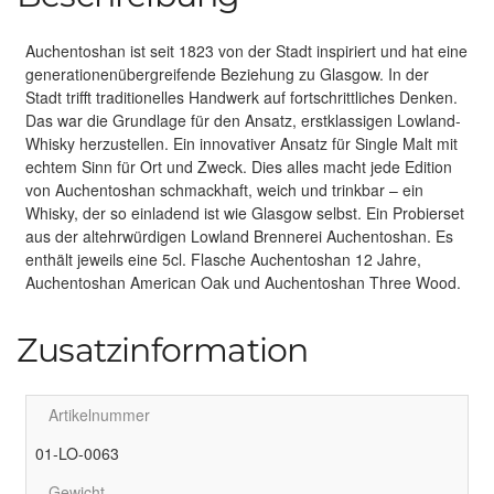
Auchentoshan ist seit 1823 von der Stadt inspiriert und hat eine
generationenübergreifende Beziehung zu Glasgow. In der
Stadt trifft traditionelles Handwerk auf fortschrittliches Denken.
Das war die Grundlage für den Ansatz, erstklassigen Lowland-
Whisky herzustellen. Ein innovativer Ansatz für Single Malt mit
echtem Sinn für Ort und Zweck. Dies alles macht jede Edition
von Auchentoshan schmackhaft, weich und trinkbar – ein
Whisky, der so einladend ist wie Glasgow selbst. Ein Probierset
aus der altehrwürdigen Lowland Brennerei Auchentoshan. Es
enthält jeweils eine 5cl. Flasche Auchentoshan 12 Jahre,
Auchentoshan American Oak und Auchentoshan Three Wood.
Zusatzinformation
Artikelnummer
01-LO-0063
Gewicht