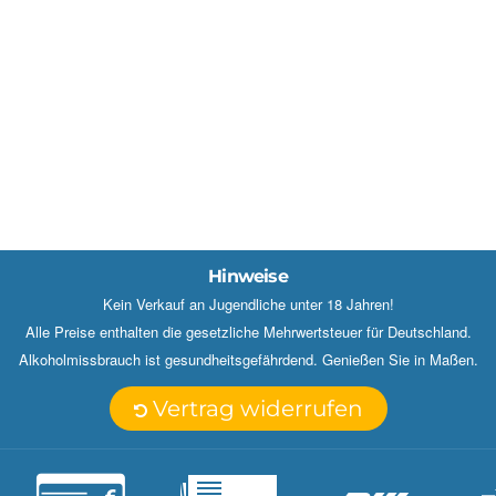
Hinweise
Kein Verkauf an Jugendliche unter 18 Jahren!
Alle Preise enthalten die gesetzliche Mehrwertsteuer für Deutschland.
Alkoholmissbrauch ist gesundheitsgefährdend. Genießen Sie in Maßen.
Vertrag widerrufen