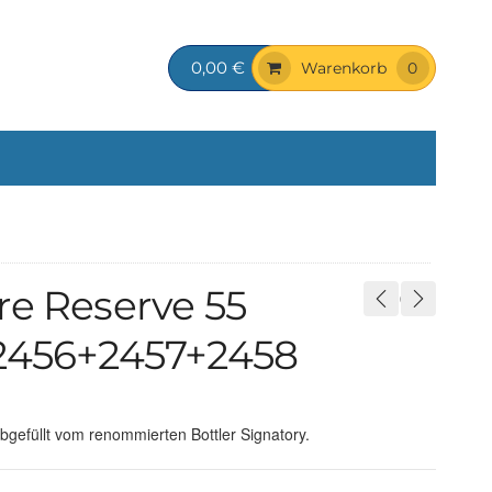
0,00 €
Warenkorb
0
re Reserve 55
#2456+2457+2458
bgefüllt vom renommierten Bottler Signatory.