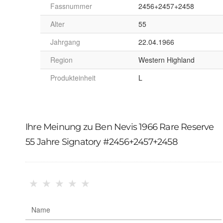
Fassnummer
2456+2457+2458
Alter
55
Jahrgang
22.04.1966
Region
Western Highland
Produkteinheit
L
Ihre Meinung zu Ben Nevis 1966 Rare Reserve
55 Jahre Signatory #2456+2457+2458
★
★
★
★
★