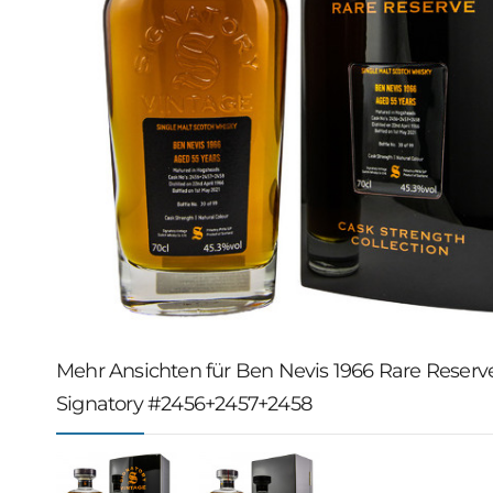
Mehr Ansichten für Ben Nevis 1966 Rare Reserv
Signatory #2456+2457+2458