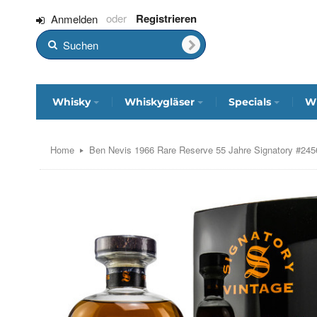
Registrieren
Anmelden
Whisky
Whiskygläser
Specials
Wh
Home
Ben Nevis 1966 Rare Reserve 55 Jahre Signatory #24