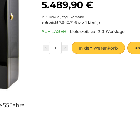
5.489,90 €
inkl. MwSt.,
zzgl. Versand
entspricht
pro 1 Liter (l)
7.842,71 €
AUF LAGER
Lieferzeit: ca. 2-3 Werktage
In den Warenkorb
e 55 Jahre