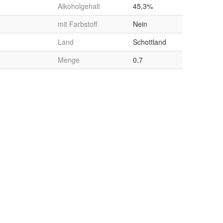
Alkoholgehalt
45,3%
mit Farbstoff
Nein
Land
Schottland
Menge
0.7