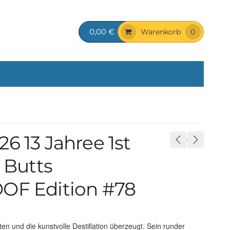
0,00 €
Warenkorb
0
6 13 Jahree 1st
y Butts
OOF Edition #78
n und die kunstvolle Destillation überzeugt. Sein runder