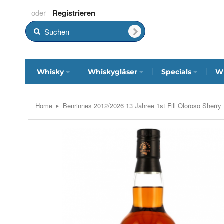
Registrieren
Whisky
Whiskygläser
Specials
Wh
Home
Benrinnes 2012/2026 13 Jahree 1st Fill Oloroso Sherr