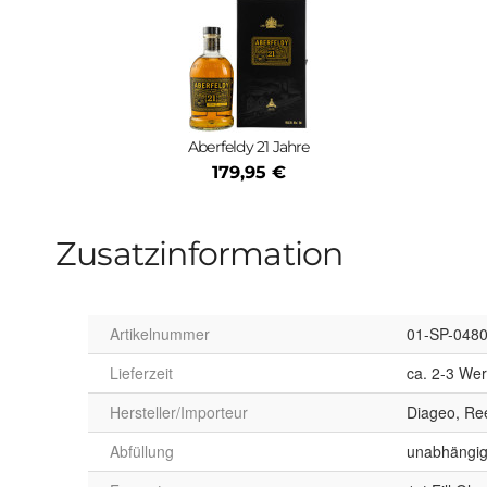
Aberfeldy 21 Jahre
179,95 €
Zusatzinformation
Artikelnummer
01-SP-048
Lieferzeit
ca. 2-3 We
Hersteller/Importeur
Diageo, Re
Abfüllung
unabhängig