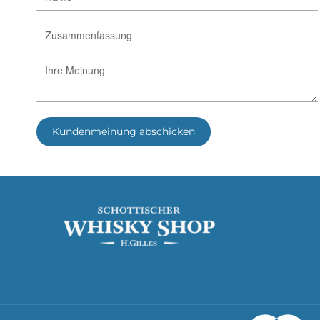
Kundenmeinung abschicken