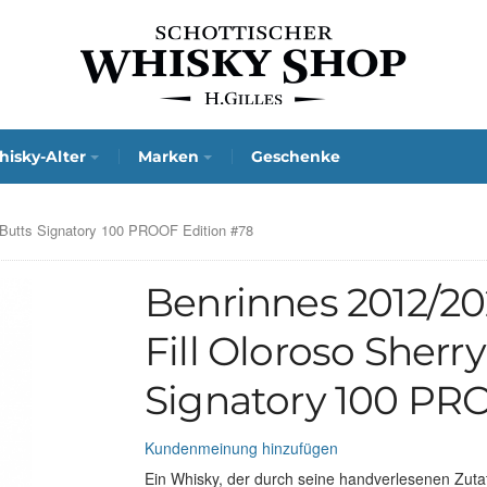
isky-Alter
Marken
Geschenke
y Butts Signatory 100 PROOF Edition #78
Benrinnes 2012/202
Fill Oloroso Sherr
Signatory 100 PR
Kundenmeinung hinzufügen
Ein Whisky, der durch seine handverlesenen Zutate