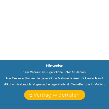
Hinweise
Kein Verkauf an Jugendliche unter 18 Jahren!
Alle Preise enthalten die gesetzliche Mehrwertsteuer für Deutschland.
Alkoholmissbrauch ist gesundheitsgefährdend. Genießen Sie in Maßen.
Vertrag widerrufen