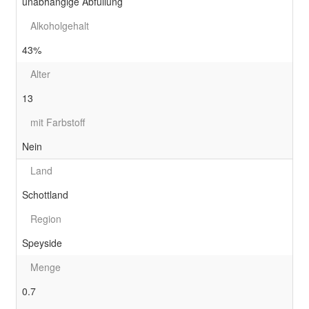
unabhängige Abfüllung
Alkoholgehalt
43%
Alter
13
mit Farbstoff
Nein
Land
Schottland
Region
Speyside
Menge
0.7