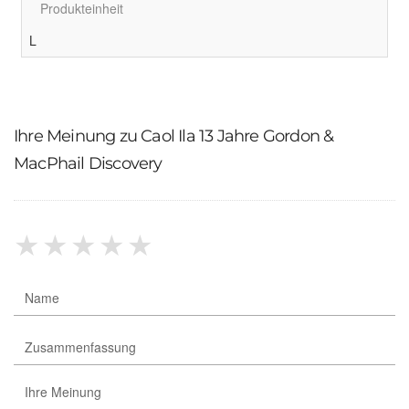
Produkteinheit
L
Ihre Meinung zu Caol Ila 13 Jahre Gordon &
MacPhail Discovery
★
★
★
★
★