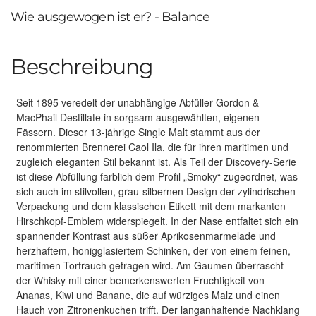
Wie ausgewogen ist er? - Balance
Beschreibung
Seit 1895 veredelt der unabhängige Abfüller Gordon &
MacPhail Destillate in sorgsam ausgewählten, eigenen
Fässern. Dieser 13-jährige Single Malt stammt aus der
renommierten Brennerei Caol Ila, die für ihren maritimen und
zugleich eleganten Stil bekannt ist. Als Teil der Discovery-Serie
ist diese Abfüllung farblich dem Profil „Smoky“ zugeordnet, was
sich auch im stilvollen, grau-silbernen Design der zylindrischen
Verpackung und dem klassischen Etikett mit dem markanten
Hirschkopf-Emblem widerspiegelt. In der Nase entfaltet sich ein
spannender Kontrast aus süßer Aprikosenmarmelade und
herzhaftem, honigglasiertem Schinken, der von einem feinen,
maritimen Torfrauch getragen wird. Am Gaumen überrascht
der Whisky mit einer bemerkenswerten Fruchtigkeit von
Ananas, Kiwi und Banane, die auf würziges Malz und einen
Hauch von Zitronenkuchen trifft. Der langanhaltende Nachklang