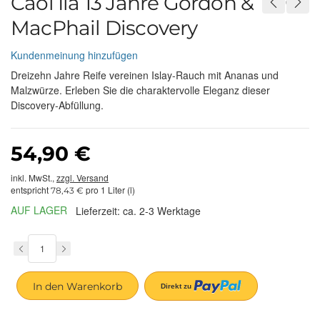
Caol Ila 13 Jahre Gordon &
MacPhail Discovery
Kundenmeinung hinzufügen
Dreizehn Jahre Reife vereinen Islay-Rauch mit Ananas und
Malzwürze. Erleben Sie die charaktervolle Eleganz dieser
Discovery-Abfüllung.
54,90 €
inkl. MwSt.,
zzgl. Versand
entspricht
pro 1 Liter (l)
78,43 €
AUF LAGER
Lieferzeit: ca. 2-3 Werktage
In den Warenkorb