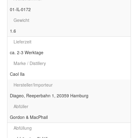
01-IL-0172
Gewicht
1.6
Lieferzeit
ca. 2-3 Werktage
Marke / Distillery
Caol Ila
Hersteller/Importeur
Diageo, Reeperbahn 1, 20359 Hamburg
Abfüller
Gordon & MacPhail
Abfüllung