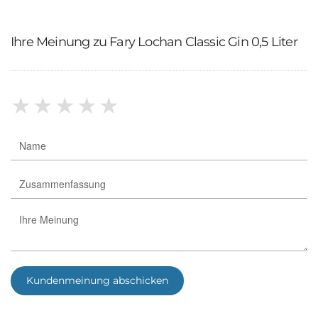
Ihre Meinung zu Fary Lochan Classic Gin 0,5 Liter
★
★
★
★
★
Kundenmeinung abschicken