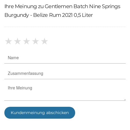
Ihre Meinung zu Gentlemen Batch Nine Springs
Burgundy - Belize Rum 2021 0,5 Liter
★
★
★
★
★
Kundenmeinung abschicken