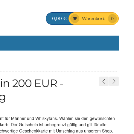
0,00 €
Warenkorb
0
n 200 EUR -
ag
ent für Männer und Whiskyfans. Wählen sie den gewünschten
rb. Der Gutschein ist unbegrenzt gültig und gilt für alle
 hochwertige Geschenkkarte mit Umschlag aus unserem Shop.