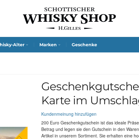
isky-Alter
Marken
Geschenke
Geschenkgutschei
Karte im Umschl
Kundenmeinung hinzufügen
200 Euro Geschenkgutschein ist das ideale Präs
Betrag und legen sie den Gutschein in den Warenko
Artikel in unserem Sortiment. Sie erhalten eine