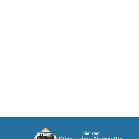
Hier den
Whisky­shop-Newsletter