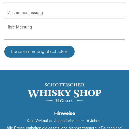
Kundenmeinung abschicken
Hinweise
Kein Verkauf an Jugendliche unter 18 Jahren!
Alle Preise enthalten die gesetzliche Mehrwertsteuer für Deutschland.