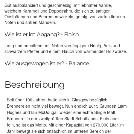
Gut ausbalanciert und geschmeidig, mit lebhafter Vanille,
weichem Karamell und Doppelrahm, die sich zu saftigen
Obstbäumen und Beeren entwickeln, gefolgt von zarten floralen
Noten und süßen Mandeln.
Wie ist er im Abgang? - Finish
Lang und anhaltend, mit Noten von üppigem Honig, Anis und
schwarzem Pfeffer und einem Hauch von wärmender Holzwürze.
Wie ausgewogen ist er? - Balance
Beschreibung
Seit über 100 Jahren hatte sich in Glasgow bezüglich
Brennereien nicht viel bewegt. Nun endlich 2015 Gründen Liam
Hughes und Ian McDougall wieder eine echte Single Malt
Brennerei in der zweitgrößten Stadt Schottlands. Klein aber
fein, so ist das Motto. Mit einer Kapazität von 270.000 Liter im
Jahr bewegt sie sich tatsächlich im unteren Bereich der