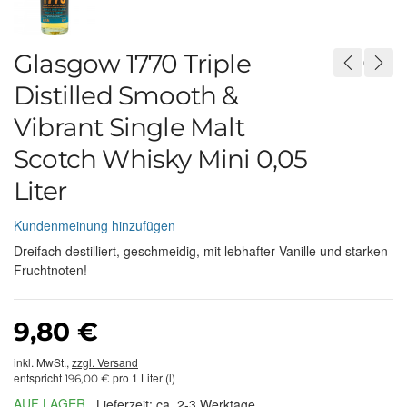
Glasgow 1770 Triple
Distilled Smooth &
Vibrant Single Malt
Scotch Whisky Mini 0,05
Liter
Kundenmeinung hinzufügen
Dreifach destilliert, geschmeidig, mit lebhafter Vanille und starken
Fruchtnoten!
9,80 €
inkl. MwSt.,
zzgl. Versand
entspricht
pro 1 Liter (l)
196,00 €
AUF LAGER
Lieferzeit: ca. 2-3 Werktage