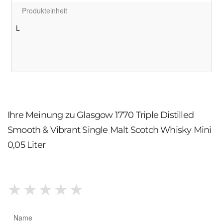
Produkteinheit
L
Ihre Meinung zu Glasgow 1770 Triple Distilled
Smooth & Vibrant Single Malt Scotch Whisky Mini
0,05 Liter
★
★
★
★
★