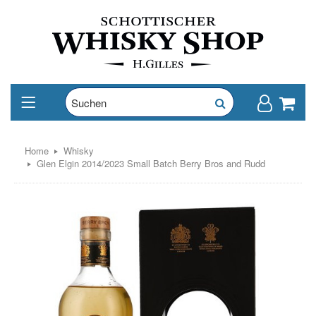
Home
Whisky
Glen Elgin 2014/2023 Small Batch Berry Bros and Rudd