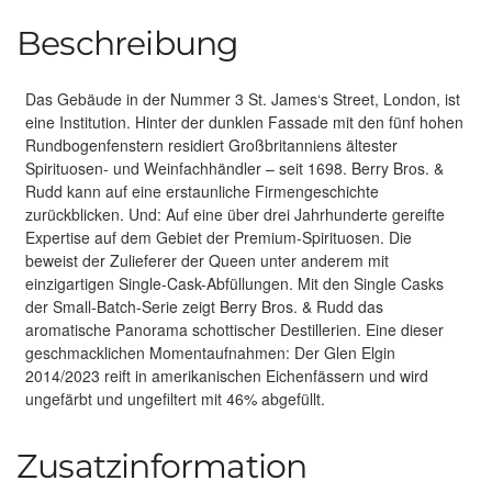
Beschreibung
Das Gebäude in der Nummer 3 St. James‘s Street, London, ist
eine Institution. Hinter der dunklen Fassade mit den fünf hohen
Rundbogenfenstern residiert Großbritanniens ältester
Spirituosen- und Weinfachhändler – seit 1698. Berry Bros. &
Rudd kann auf eine erstaunliche Firmengeschichte
zurückblicken. Und: Auf eine über drei Jahrhunderte gereifte
Expertise auf dem Gebiet der Premium-Spirituosen. Die
beweist der Zulieferer der Queen unter anderem mit
einzigartigen Single-Cask-Abfüllungen. Mit den Single Casks
der Small-Batch-Serie zeigt Berry Bros. & Rudd das
aromatische Panorama schottischer Destillerien. Eine dieser
geschmacklichen Momentaufnahmen: Der Glen Elgin
2014/2023 reift in amerikanischen Eichenfässern und wird
ungefärbt und ungefiltert mit 46% abgefüllt.
Zusatzinformation