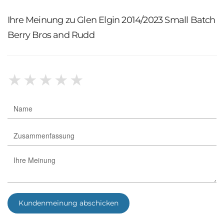
Ihre Meinung zu Glen Elgin 2014/2023 Small Batch
Berry Bros and Rudd
★
★
★
★
★
Kundenmeinung abschicken