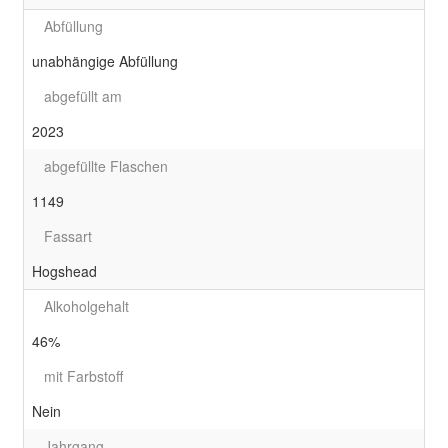
Abfüllung
unabhängige Abfüllung
abgefüllt am
2023
abgefüllte Flaschen
1149
Fassart
Hogshead
Alkoholgehalt
46%
mit Farbstoff
Nein
Jahrgang