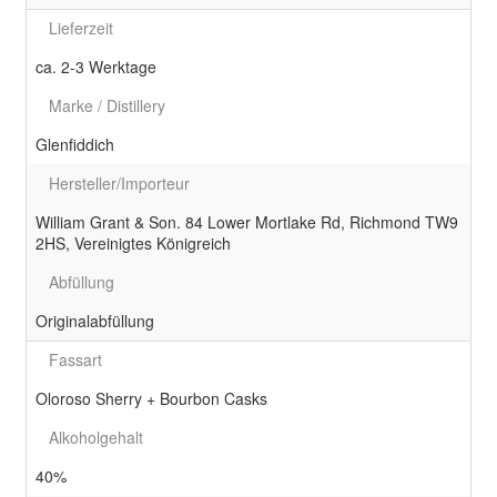
Lieferzeit
ca. 2-3 Werktage
Marke / Distillery
Glenfiddich
Hersteller/Importeur
William Grant & Son. 84 Lower Mortlake Rd, Richmond TW9
2HS, Vereinigtes Königreich
Abfüllung
Originalabfüllung
Fassart
Oloroso Sherry + Bourbon Casks
Alkoholgehalt
40%