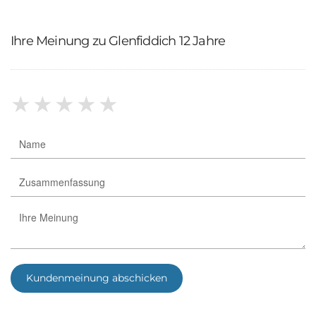
Ihre Meinung zu Glenfiddich 12 Jahre
★
★
★
★
★
Kundenmeinung abschicken