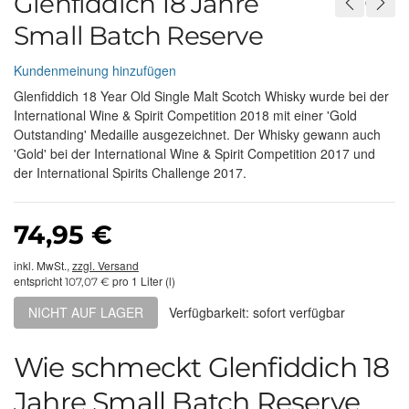
Glenfiddich 18 Jahre
Small Batch Reserve
Kundenmeinung hinzufügen
Glenfiddich 18 Year Old Single Malt Scotch Whisky wurde bei der
International Wine & Spirit Competition 2018 mit einer 'Gold
Outstanding' Medaille ausgezeichnet. Der Whisky gewann auch
'Gold' bei der International Wine & Spirit Competition 2017 und
der International Spirits Challenge 2017.
74,95 €
inkl. MwSt.,
zzgl. Versand
entspricht
pro 1 Liter (l)
107,07 €
NICHT AUF LAGER
Verfügbarkeit: sofort verfügbar
Wie schmeckt Glenfiddich 18
Jahre Small Batch Reserve