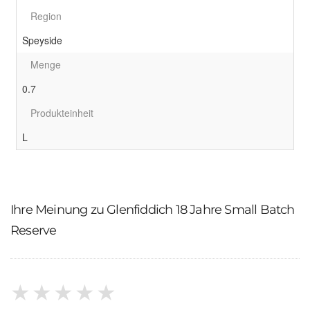
Region
Speyside
Menge
0.7
Produkteinheit
L
Ihre Meinung zu Glenfiddich 18 Jahre Small Batch
Reserve
★
★
★
★
★