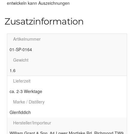
entwickeln kann Auszeichnungen
Zusatzinformation
Artikelnummer
01-SP-0164
Gewicht
1.6
Lieferzeit
ca. 2-3 Werktage
Marke / Distillery
Glenfiddich
Hersteller/Importeur
William Grant & Son. 84 Lower Mortlake Rd, Richmond TW9