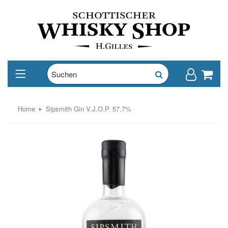
Home
Sipsmith Gin V.J.O.P. 57,7%