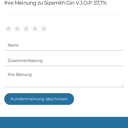
Ihre Meinung zu Sipsmith Gin V.J.O.P. 57,7%
★
★
★
★
★
Kundenmeinung abschicken