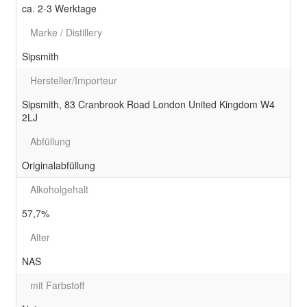
ca. 2-3 Werktage
Marke / Distillery
Sipsmith
Hersteller/Importeur
Sipsmith, 83 Cranbrook Road London United Kingdom W4
2LJ
Abfüllung
Originalabfüllung
Alkoholgehalt
57,7%
Alter
NAS
mit Farbstoff