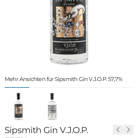
Mehr Ansichten für Sipsmith Gin V.J.O.P. 57,7%
Sipsmith Gin V.J.O.P.