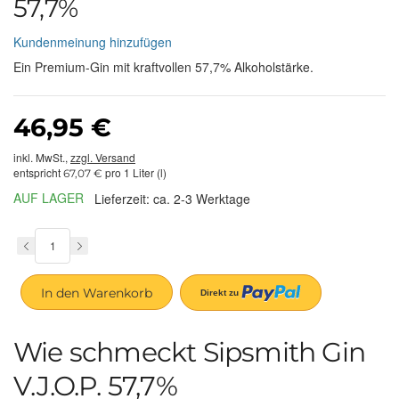
57,7%
Kundenmeinung hinzufügen
Ein Premium-Gin mit kraftvollen 57,7% Alkoholstärke.
46,95 €
inkl. MwSt.,
zzgl. Versand
entspricht
pro 1 Liter (l)
67,07 €
AUF LAGER
Lieferzeit: ca. 2-3 Werktage
In den Warenkorb
Wie schmeckt Sipsmith Gin
V.J.O.P. 57,7%