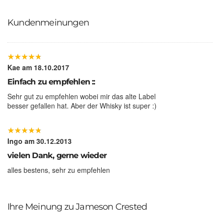
Kundenmeinungen
★
★
★
★
★
★
★
★
★
★
Kae
am 18.10.2017
Einfach zu empfehlen ::
Sehr gut zu empfehlen wobei mir das alte Label
besser gefallen hat. Aber der Whisky ist super :)
★
★
★
★
★
★
★
★
★
★
Ingo
am 30.12.2013
vielen Dank, gerne wieder
alles bestens, sehr zu empfehlen
Ihre Meinung zu Jameson Crested