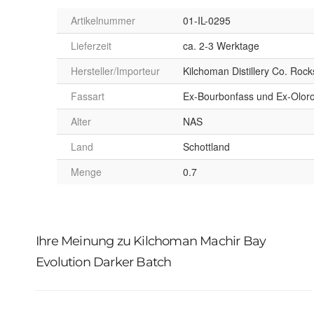
Artikelnummer
01-IL-0295
Lieferzeit
ca. 2-3 Werktage
Hersteller/Importeur
Kilchoman Distillery Co. Rock
Fassart
Ex-Bourbonfass und Ex-Oloro
Alter
NAS
Land
Schottland
Menge
0.7
Ihre Meinung zu Kilchoman Machir Bay
Evolution Darker Batch