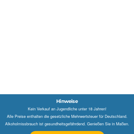
Hinweise
Kein Verkauf an Jugendliche unter 18 Jahren!
Alle Preise enthalten die gesetzliche Mehrwertsteuer für Deutschland.
Alkoholmissbrauch ist gesundheitsgefährdend. Genießen Sie in Maßen.