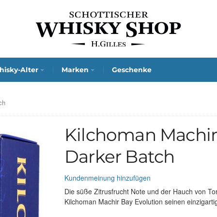
isky-Alter
Marken
Geschenke
ch
Kilchoman Machir
Darker Batch
Kundenmeinung hinzufügen
Die süße Zitrusfrucht Note und der Hauch von To
Kilchoman Machir Bay Evolution seinen einzigart