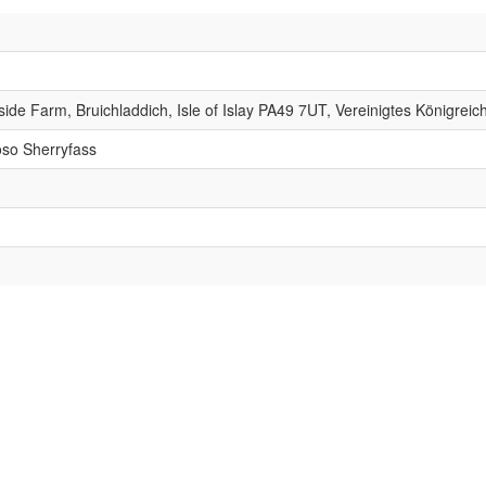
side Farm, Bruichladdich, Isle of Islay PA49 7UT, Vereinigtes Königreic
so Sherryfass