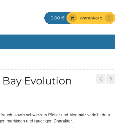
0,00 €
Warenkorb
0
 Bay Evolution
rfrauch, sowie schwarzem Pfeffer und Meersalz verleiht dem
igen maritimen und rauchigen Charakter.