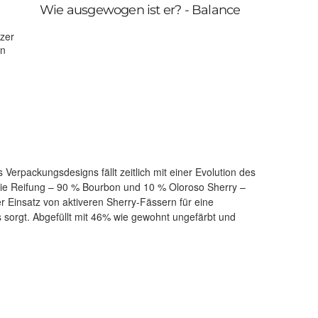
Wie ausgewogen ist er? - Balance
zer
en