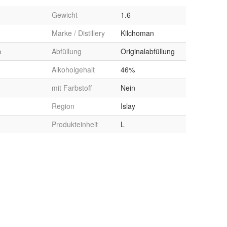
Gewicht
1.6
Marke / Distillery
Kilchoman
h
Abfüllung
Originalabfüllung
Alkoholgehalt
46%
mit Farbstoff
Nein
Region
Islay
Produkteinheit
L