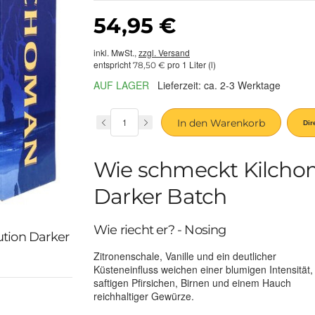
54,95 €
inkl. MwSt.,
zzgl. Versand
entspricht
pro 1 Liter (l)
78,50 €
AUF LAGER
Lieferzeit: ca. 2-3 Werktage
In den Warenkorb
Wie schmeckt Kilcho
Darker Batch
Wie riecht er? - Nosing
ution Darker
Zitronenschale, Vanille und ein deutlicher
Küsteneinfluss weichen einer blumigen Intensität,
saftigen Pfirsichen, Birnen und einem Hauch
reichhaltiger Gewürze.