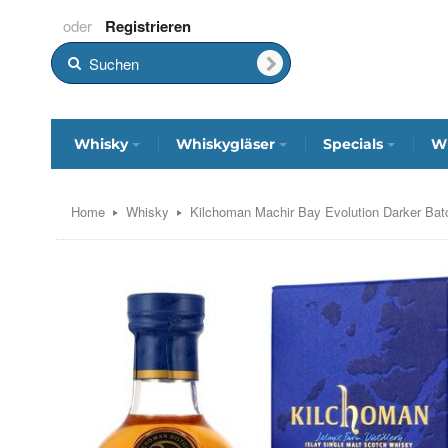
Registrieren
Whisky
Whiskygläser
Specials
Wh
Home
Whisky
Kilchoman Machir Bay Evolution Darker Bat