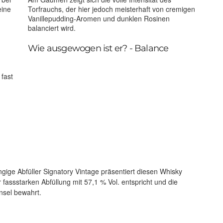
eine
Torfrauchs, der hier jedoch meisterhaft von cremigen
Vanillepudding-Aromen und dunklen Rosinen
balanciert wird.
Wie ausgewogen ist er? - Balance
fast
g
Insel bewahrt.