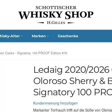
isky-Alter
Marken
Geschenke
rbon Casks - Signatory 100 PROOF Edition #76
Ledaig 2020/2026 6
Oloroso Sherry & 
Signatory 100 PR
Kundenmeinung hinzufügen
Markanter Torfrauch trifft auf die Süße von Olor