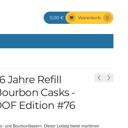
0,00 €
Warenkorb
0
 Jahre Refill
Bourbon Casks -
OOF Edition #76
oso- und Bourbonfässern. Dieser Ledaig bietet maritimen