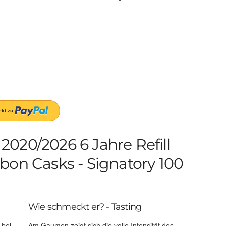
020/2026 6 Jahre Refill
bon Casks - Signatory 100
Wie schmeckt er? - Tasting
 bei
Am Gaumen zeigt sich die volle Intensität des