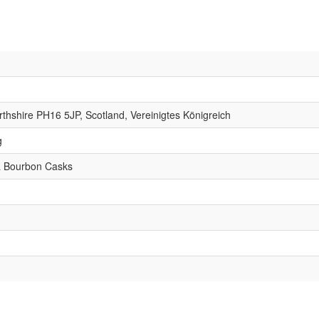
erthshire PH16 5JP, Scotland, Vereinigtes Königreich
g
 & Bourbon Casks