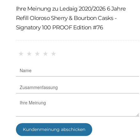
Ihre Meinung zu Ledaig 2020/2026 6 Jahre
Refill Oloroso Sherry & Bourbon Casks -
Signatory 100 PROOF Edition #76
★
★
★
★
★
Kundenmeinung abschicken