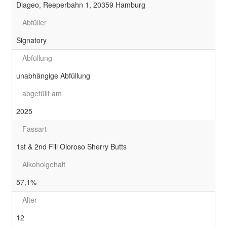
Diageo, Reeperbahn 1, 20359 Hamburg
Abfüller
Signatory
Abfüllung
unabhängige Abfüllung
abgefüllt am
2025
Fassart
1st & 2nd Fill Oloroso Sherry Butts
Alkoholgehalt
57,1%
Alter
12