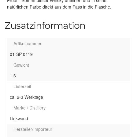
Proof – kommt dieser Whisky unfiltriert und in seiner
natürlichen Farbe direkt aus dem Fass in die Flasche.
Zusatzinformation
Artikelnummer
01-SP-0419
Gewicht
1.6
Lieferzeit
ca. 2-3 Werktage
Marke / Distillery
Linkwood
Hersteller/Importeur