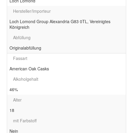
Loch Lomond
Hersteller/Importeur
Loch Lomond Group Alexandria G83 0TL, Vereinigtes
Königreich
Abfüllung
Originalabfüllung
Fassart
American Oak Casks
Alkoholgehalt
46%
Alter
18
mit Farbstoff
Nein