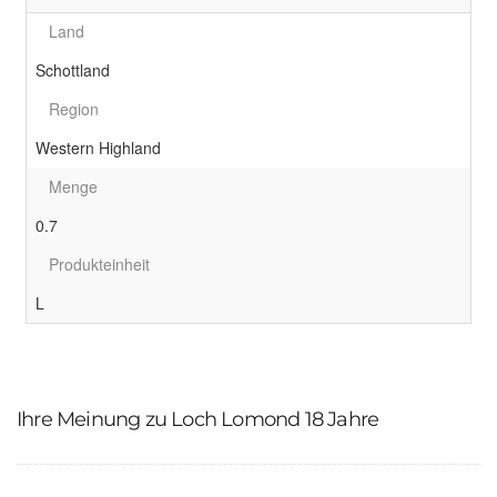
Land
Schottland
Region
Western Highland
Menge
0.7
Produkteinheit
L
Ihre Meinung zu Loch Lomond 18 Jahre