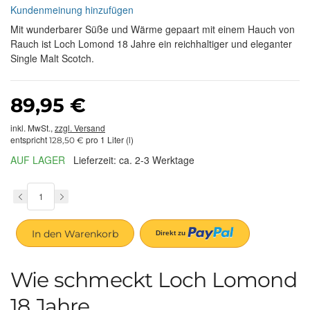
Kundenmeinung hinzufügen
Mit wunderbarer Süße und Wärme gepaart mit einem Hauch von
Rauch ist Loch Lomond 18 Jahre ein reichhaltiger und eleganter
Single Malt Scotch.
89,95 €
inkl. MwSt.,
zzgl. Versand
entspricht
pro 1 Liter (l)
128,50 €
AUF LAGER
Lieferzeit: ca. 2-3 Werktage
In den Warenkorb
Wie schmeckt Loch Lomond
18 Jahre