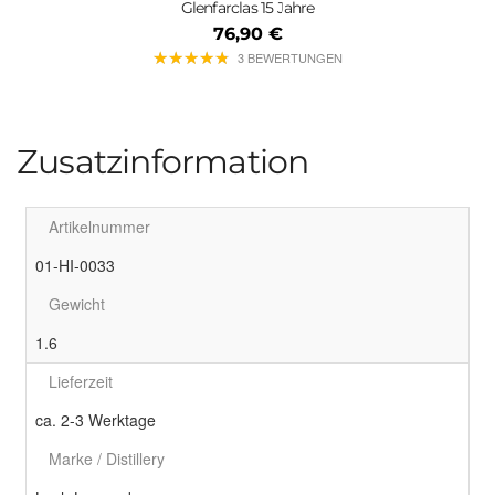
Glenfarclas 15 Jahre
76,90 €
★
★
★
★
★
★
★
★
★
★
3 BEWERTUNGEN
Zusatzinformation
Artikelnummer
01-HI-0033
Gewicht
1.6
Lieferzeit
ca. 2-3 Werktage
Marke / Distillery