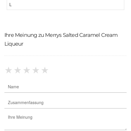
L
Ihre Meinung zu Merrys Salted Caramel Cream
Liqueur
★
★
★
★
★