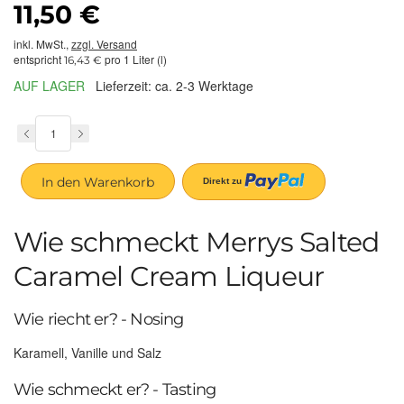
11,50 €
inkl. MwSt.,
zzgl. Versand
entspricht
pro 1 Liter (l)
16,43 €
AUF LAGER
Lieferzeit: ca. 2-3 Werktage
In den Warenkorb
Wie schmeckt Merrys Salted
Caramel Cream Liqueur
Wie riecht er? - Nosing
Karamell, Vanille und Salz
Wie schmeckt er? - Tasting