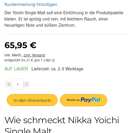
Kundenmeinung hinzufügen
Der Yoichi Single Malt soll eine Einführung in die Produktpalette
bieten. Er ist sprizig und rein, mit leichtem Rauch, einer
heuartigen Note und süßem Zentrum.
65,95 €
inkl. MwSt.,
zzgl. Versand
entspricht
pro 1 Liter (l)
94,21 €
AUF LAGER
Lieferzeit: ca. 2-3 Werktage
In den Warenkorb
Wie schmeckt Nikka Yoichi
Single Malt