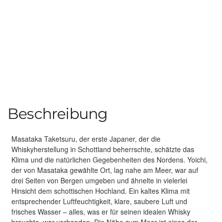
Beschreibung
Masataka Taketsuru, der erste Japaner, der die
Whiskyherstellung in Schottland beherrschte, schätzte das
Klima und die natürlichen Gegebenheiten des Nordens. Yoichi,
der von Masataka gewählte Ort, lag nahe am Meer, war auf
drei Seiten von Bergen umgeben und ähnelte in vielerlei
Hinsicht dem schottischen Hochland. Ein kaltes Klima mit
entsprechender Luftfeuchtigkeit, klare, saubere Luft und
frisches Wasser – alles, was er für seinen idealen Whisky
brauchte, war vorhanden. Die Nähe zum Meer ist eines der