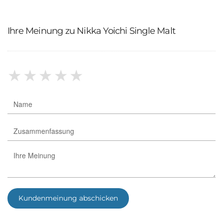
Ihre Meinung zu Nikka Yoichi Single Malt
★
★
★
★
★
Kundenmeinung abschicken