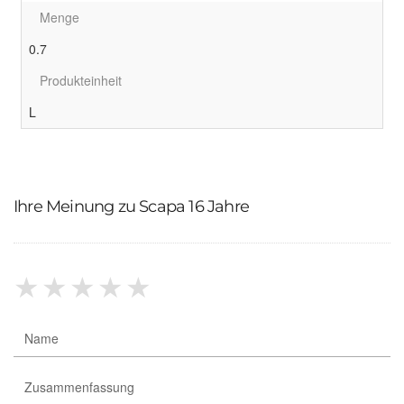
Menge
0.7
Produkteinheit
L
Ihre Meinung zu Scapa 16 Jahre
★
★
★
★
★