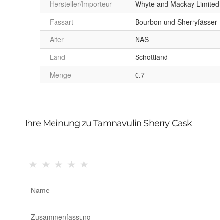
Hersteller/Importeur
Whyte and Mackay Limited
Fassart
Bourbon und Sherryfässer
Alter
NAS
Land
Schottland
Menge
0.7
Ihre Meinung zu Tamnavulin Sherry Cask
★
★
★
★
★