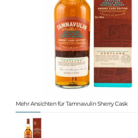
Mehr Ansichten für Tamnavulin Sherry Cask