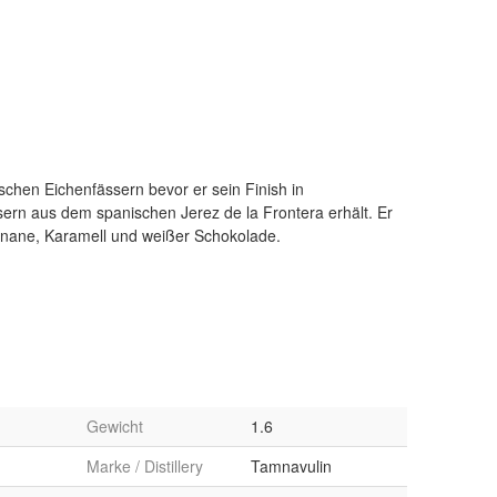
anane, Karamell und weißer Schokolade.
Gewicht
1.6
Marke / Distillery
Tamnavulin