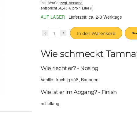
inkl. MwSt.,
zzgl. Versand
entspricht
pro 1 Liter (l)
36,43 €
AUF LAGER
Lieferzeit: ca. 2-3 Werktage
In den Warenkorb
Wie schmeckt Tamnav
Wie riecht er? - Nosing
Vanille, fruchtig süß, Bananen
Wie ist er im Abgang? - Finish
mittellang