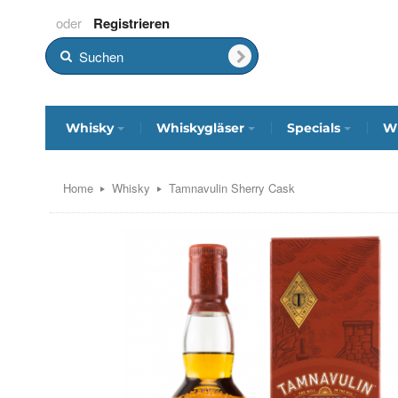
Registrieren
Whisky
Whiskygläser
Specials
Wh
Home
Whisky
Tamnavulin Sherry Cask