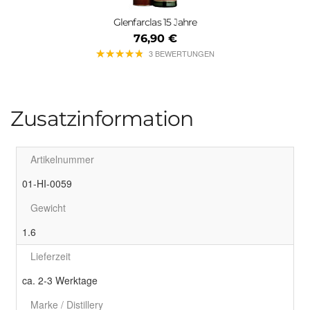
Glenfarclas 15 Jahre
76,90 €
★
★
★
★
★
★
★
★
★
★
3 BEWERTUNGEN
Zusatzinformation
Artikelnummer
01-HI-0059
Gewicht
1.6
Lieferzeit
ca. 2-3 Werktage
Marke / Distillery