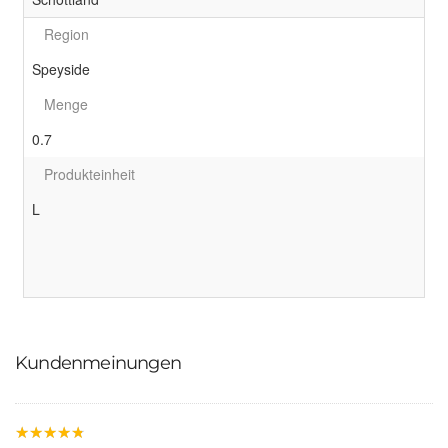
Region
Speyside
Menge
0.7
Produkteinheit
L
Kundenmeinungen
★
★
★
★
★
★
★
★
★
★