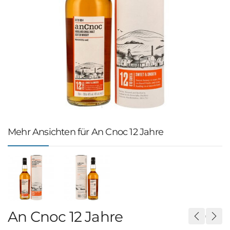
Mehr Ansichten für An Cnoc 12 Jahre
An Cnoc 12 Jahre