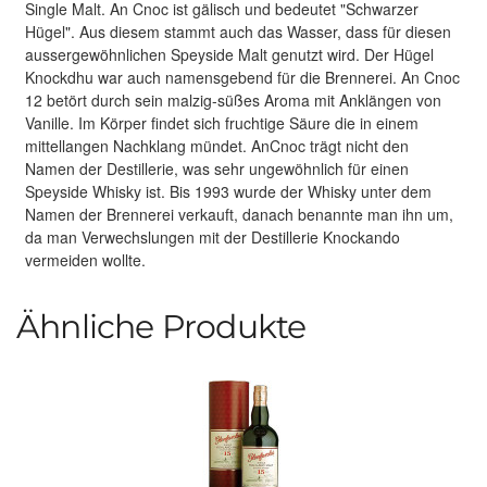
Single Malt. An Cnoc ist gälisch und bedeutet "Schwarzer
Hügel". Aus diesem stammt auch das Wasser, dass für diesen
aussergewöhnlichen Speyside Malt genutzt wird. Der Hügel
Knockdhu war auch namensgebend für die Brennerei. An Cnoc
12 betört durch sein malzig-süßes Aroma mit Anklängen von
Vanille. Im Körper findet sich fruchtige Säure die in einem
mittellangen Nachklang mündet. AnCnoc trägt nicht den
Namen der Destillerie, was sehr ungewöhnlich für einen
Speyside Whisky ist. Bis 1993 wurde der Whisky unter dem
Namen der Brennerei verkauft, danach benannte man ihn um,
da man Verwechslungen mit der Destillerie Knockando
vermeiden wollte.
Ähnliche Produkte