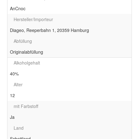
AnCnoc
Hersteller/Importeur
Diageo, Reeperbahn 1, 20359 Hamburg
Abfüllung
Originalabfüllung
Alkoholgehalt
40%
Alter
12
mit Farbstoff
Ja
Land
Schottland