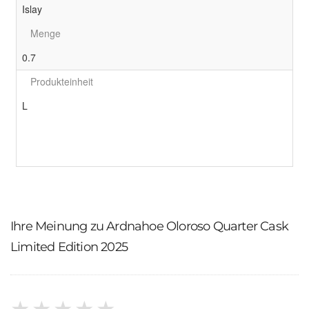
Islay
Menge
0.7
Produkteinheit
L
Ihre Meinung zu Ardnahoe Oloroso Quarter Cask
Limited Edition 2025
★
★
★
★
★