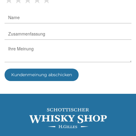
Kundenmeinung abschicken