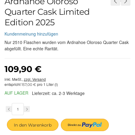
Ardnahoe Oloroso
Quarter Cask Limited
Edition 2025
Kundenmeinung hinzufügen
Nur 2510 Flaschen wurden vom Ardnahoe Oloroso Quarter Cask
abgefüllt. Eine echte Rarität.
109,90 €
inkl. MwSt.,
zzgl. Versand
entspricht
pro 1 Liter (l)
157,00 €
AUF LAGER
Lieferzeit: ca. 2-3 Werktage
In den Warenkorb