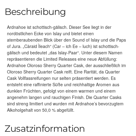
Beschreibung
Ardnahoe ist schottisch-gälisch. Dieser See liegt in der
nordöstlichen Ecke von Islay und bietet einen
atemberaubenden Blick über den Sound of Islay und die Paps
of Jura. „Càraid Ìleach“ (Car – ich Ee – luch) ist schottisch-
gälisch und bedeutet „das Islay-Paar“. Unter diesem Namen
repräsentieren die Limited Releases eine neue Abfüllung:
Ardnahoe Oloroso Sherry Quarter Cask, der ausschließlich im
Oloroso Sherry Quarter Cask reift. Eine Rarität, da Quarter
Cask Vollfassreifungen nur selten präsentiert werden. Es
entsteht eine raffinierte Süße und reichhaltige Aromen aus
dunklen Früchten, gefolgt von einem warmen und einem
angenehm langen und rauchigen Finish. Die Quarter Casks
sind streng limitiert und wurden mit Ardnahoe’s bevorzugtem
Alkoholgehalt von 50,0 % abgefüllt.
Zusatzinformation