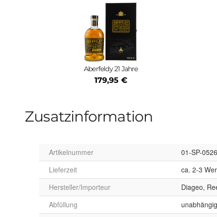
Aberfeldy 21 Jahre
179,95 €
Zusatzinformation
Artikelnummer
01-SP-052
Lieferzeit
ca. 2-3 We
Hersteller/Importeur
Diageo, Re
Abfüllung
unabhängig