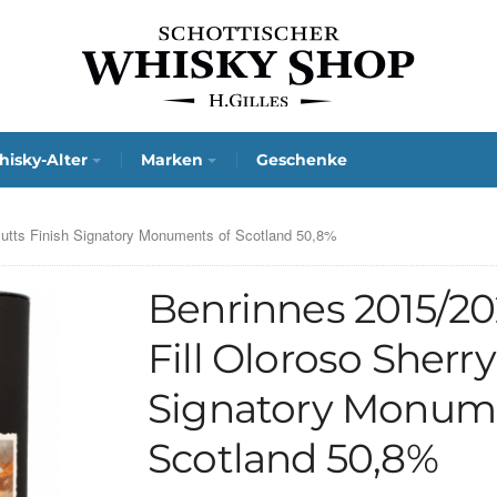
isky-Alter
Marken
Geschenke
 Butts Finish Signatory Monuments of Scotland 50,8%
Benrinnes 2015/202
Fill Oloroso Sherry
Signatory Monume
Scotland 50,8%