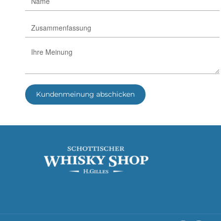
Kundenmeinung abschicken