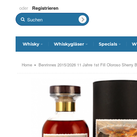
Registrieren
Whisky
Whiskygläser
Specials
Wh
Home
Benrinnes 2015/2026 11 Jahre 1st Fill Oloroso Sherry