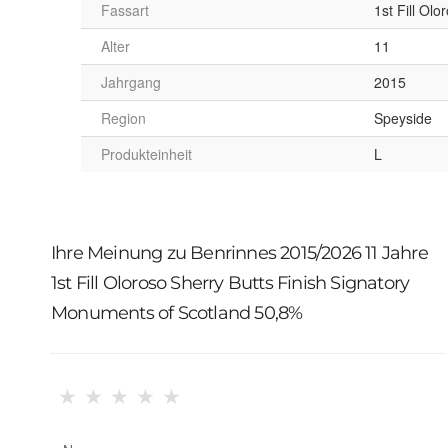
Fassart
1st Fill Olo
Alter
11
Jahrgang
2015
Region
Speyside
Produkteinheit
L
Ihre Meinung zu Benrinnes 2015/2026 11 Jahre
1st Fill Oloroso Sherry Butts Finish Signatory
Monuments of Scotland 50,8%
★
★
★
★
★