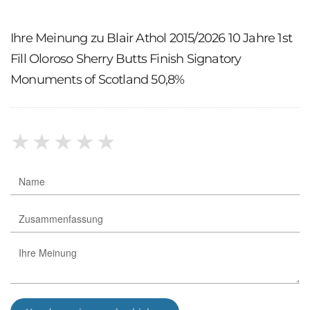
Ihre Meinung zu Blair Athol 2015/2026 10 Jahre 1st
Fill Oloroso Sherry Butts Finish Signatory
Monuments of Scotland 50,8%
★
★
★
★
★