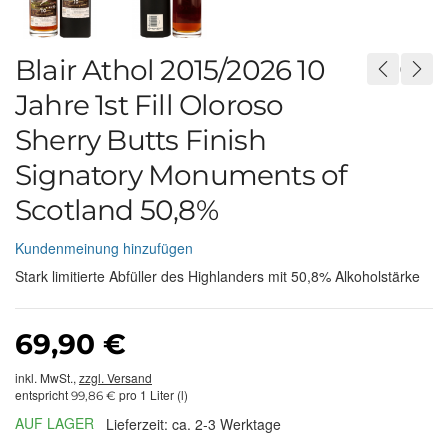
Blair Athol 2015/2026 10
Jahre 1st Fill Oloroso
Sherry Butts Finish
Signatory Monuments of
Scotland 50,8%
Kundenmeinung hinzufügen
Stark limitierte Abfüller des Highlanders mit 50,8% Alkoholstärke
69,90 €
inkl. MwSt.,
zzgl. Versand
entspricht
pro 1 Liter (l)
99,86 €
AUF LAGER
Lieferzeit: ca. 2-3 Werktage