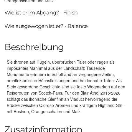
Orangenschalen und Malz.
Wie ist er im Abgang? - Finish
Wie ausgewogen ist er? - Balance
Beschreibung
Sie thronen auf Hügeln, überbrücken Täler oder ragen als
imposantes Mahnmal aus der Landschaft: Tausende
Monumente erinnern in Schottland an vergangene Zeiten,
architektonische Höchstleistungen und heldenhafte Taten. Als
Stein gewordene Geschichte sind sie feste Wegmarken auf den
Reiserouten von Scotch-Fans. Für den Blair Athol 2015/2026
schlägt das ikonische Glenfinnian Viaduct hervorragend die
Brücke zwischen Oloroso-Aromen und kräftigem Highland-Stil –
mit Rosinen, Orangenschalen und Malz.
Zusatzinformation