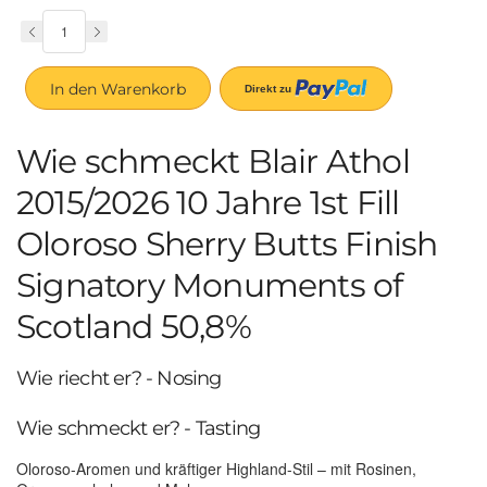
In den Warenkorb
Wie schmeckt Blair Athol
2015/2026 10 Jahre 1st Fill
Oloroso Sherry Butts Finish
Signatory Monuments of
Scotland 50,8%
Wie riecht er? - Nosing
Wie schmeckt er? - Tasting
Oloroso-Aromen und kräftiger Highland-Stil – mit Rosinen,