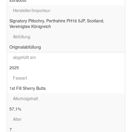
Hersteller/Importeur
Signatory Pitlochry, Perthshire PH16 5JP, Scotland,
Vereinigtes Königreich
Abfüllung
Originalabfüllung
abgefüllt am
2025
Fassart
1st Fill Sherry Butts
Alkoholgehalt
57,1%
Alter
7