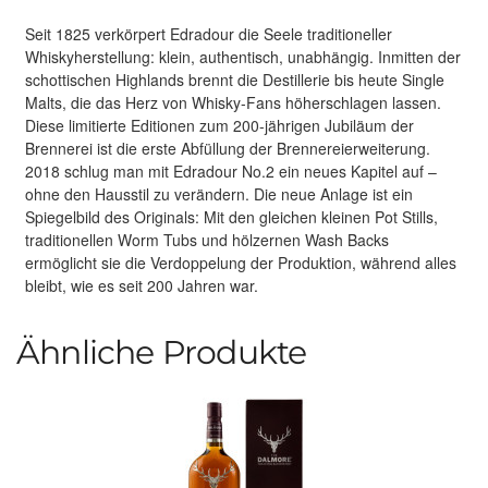
Seit 1825 verkörpert Edradour die Seele traditioneller
Whiskyherstellung: klein, authentisch, unabhängig. Inmitten der
schottischen Highlands brennt die Destillerie bis heute Single
Malts, die das Herz von Whisky-Fans höherschlagen lassen.
Diese limitierte Editionen zum 200-jährigen Jubiläum der
Brennerei ist die erste Abfüllung der Brennereierweiterung.
2018 schlug man mit Edradour No.2 ein neues Kapitel auf –
ohne den Hausstil zu verändern. Die neue Anlage ist ein
Spiegelbild des Originals: Mit den gleichen kleinen Pot Stills,
traditionellen Worm Tubs und hölzernen Wash Backs
ermöglicht sie die Verdoppelung der Produktion, während alles
bleibt, wie es seit 200 Jahren war.
Ähnliche Produkte