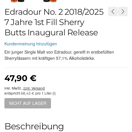
Edradour No. 2 2018/2025
7 Jahre 1st Fill Sherry
Butts Inaugural Release
Kundenmeinung hinzufügen
Ein junger Single Malt von Edradour, gereift in erstbefüllten
Sherryfässern mit kräftigen 57,1% Alkoholstärke.
47,90 €
inkl. MwSt.,
zzgl. Versand
entspricht
pro 1 Liter (l)
68,43 €
NICHT AUF LAGER
Beschreibung