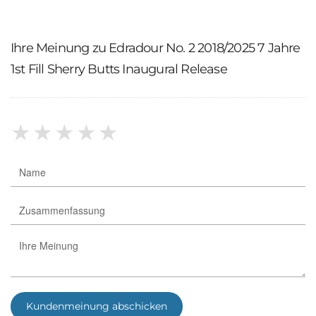
Ihre Meinung zu Edradour No. 2 2018/2025 7 Jahre
1st Fill Sherry Butts Inaugural Release
★
★
★
★
★
Kundenmeinung abschicken