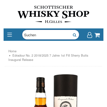
Home
Edradour No. 2 2018/2025 7 Jahre 1st Fill Sherry Butts
Inaugural Release